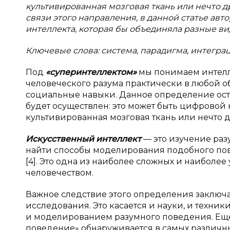
культивированная мозговая ткань или нечто
связи этого направления, в данной статье ав
интеллекта, которая бы объединяла разные ви
Ключевые слова: система, парадигма, интегра
Под
«суперинтеллектом»
мы понимаем интелл
человеческого разума практически в любой об
социальные навыки. Данное определение ост
будет осуществлен: это может быть цифровой
культивированная мозговая ткань или нечто др
Искусственный интеллект
— это изучение раз
найти способы моделирования подобного пов
[4]. Это одна из наиболее сложных и наиболее
человечеством.
Важное следствие этого определения заключае
исследования. Это касается и науки, и техни
и моделированием разумного поведения. Еще 
поведение» обнаруживается в самых различн