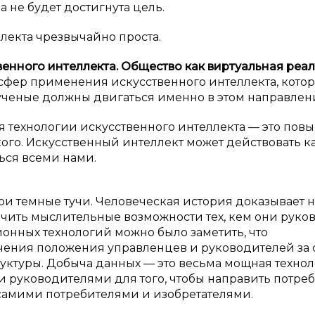
 не будет достигнута цель.
лекта чрезвычайно проста.
енного интеллекта. Общество как виртуальная реал
сфер применения искусственного интеллекта, кото
 ученые должны двигаться именно в этом направлен
 технологии искусственного интеллекта — это пов
ого. Искусственный интеллект может действовать к
ься всеми нами.
ои темные тучи. Человеческая история доказывает н
чить мыслительные возможности тех, кем они руков
онных технологий можно было заметить, что
чения положения управленцев и руководителей за 
труктуры. Добыча данных — это весьма мощная технол
и руководителями для того, чтобы направить потре
самими потребителями и изобретателями.