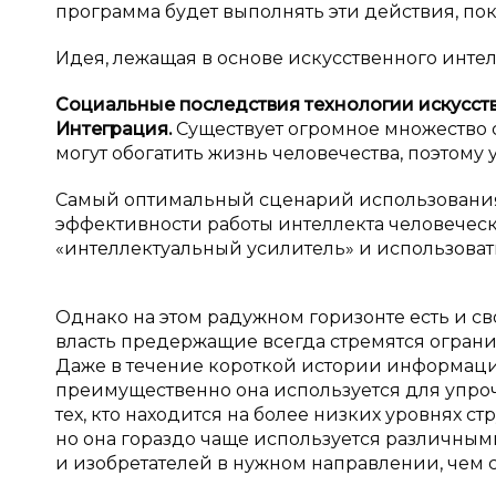
программа будет выполнять эти действия, пока
Идея, лежащая в основе искусственного интел
Социальные последствия технологии искусств
Интеграция.
Существует огромное множество 
могут обогатить жизнь человечества, поэтому
Самый оптимальный сценарий использования
эффективности работы интеллекта человеческ
«интеллектуальный усилитель» и использоват
Однако на этом радужном горизонте есть и св
власть предержащие всегда стремятся ограни
Даже в течение короткой истории информаци
преимущественно она используется для упро
тех, кто находится на более низких уровнях с
но она гораздо чаще используется различным
и изобретателей в нужном направлении, чем 