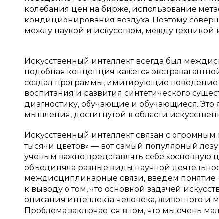
колебания цен на бирже, использование мета
кондиционирования воздуха. Поэтому совер
между наукой и искусством, между техникой 
Искусственный интеллект всегда был междис
подобная концепция кажется экстравагантной
создал программы, имитирующие поведение
воспитания и развития синтетического суще
диагностику, обучающие и обучающиеся. Это 
мышления, достигнутой в области искусственн
Искусственный интеллект связан с огромным 
тысячи цветов» — вот самый популярный лозу
ученым важно представлять себе «основную ц
объединяла разные виды научной деятельнос
междисциплинарные связи, введем понятие
к выводу о том, что основной задачей искусс
описания интеллекта человека, животного и 
Проблема заключается в том, что мы очень ма