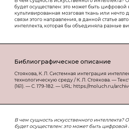
В чем сущность искусственного интеллекта? О
будет осуществлен: это может быть цифровой
культивированная мозговая ткань или нечто
связи этого направления, в данной статье а
интеллекта, которая бы объединяла разные в
Библиографическое описание
Стоякова, К. Л. Системная интеграция интел
технологическую среду / К. Л. Стоякова. — Тек
(161). — С. 179-182. — URL: https://moluch.ru/archiv
В чем сущность искусственного интеллекта? О
будет осуществлен: это может быть цифровой