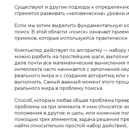
Существуют и другие подходы к определению
стремятся развивать «человеческие» уровни и
Если мы хотим выделить фундаментальную кон
поиск. В этой области «поиск» означает при
приемов, которые используются практически
Компьютер действует по алгоритму — набору
можно разбить на простейшие шаги, выполни
деле почти все математические вычисления 
интеллекта часто начинается с заполнения 
реального мира и с создания алгоритма, или
выполнить. Самый важный момент этого проце
реального мира в проблему поиска.
Способ, которым любая общая проблема превр
проблемы на три элемента. К ним относятся: 
положения в другое; и цель, или конечное по
помощью трех элементов, задача решения пр
найти относительно простой набор действий,