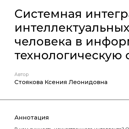
Системная интег
интеллектуальных
человека в инфо
технологическую 
Автор
Стоякова Ксения Леонидовна
Аннотация