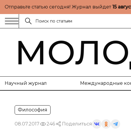
Отправьте статью сегодня! Журнал выйдет
15 авгу
МОЛО
Научный журнал
Международные ко
Философия
08.07.2017
246
Поделиться