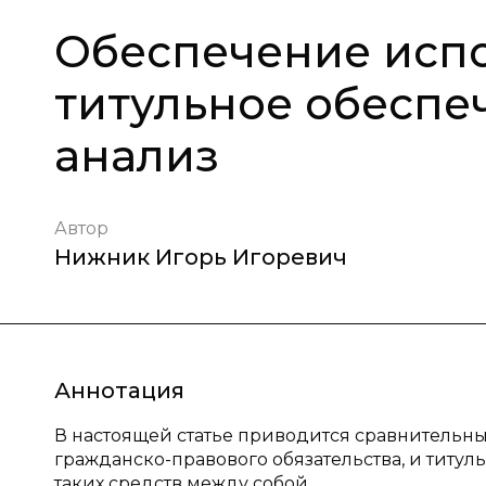
Обеспечение испо
титульное обеспе
анализ
Автор
Нижник Игорь Игоревич
Аннотация
В настоящей статье приводится сравнительн
гражданско-правового обязательства, и титул
таких средств между собой.