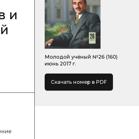
в и
ый
Молодой учёный №26 (160)
июнь 2017 г.
Скачать номер в PDF
шение