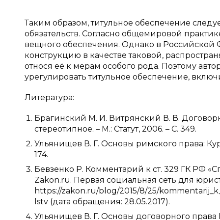
Таким образом, титульное обеспечение следу
обязательств. Согласно общемировой практик
вещного обеспечения. Однако в Российской 
конструкцию в качестве таковой, распростра
относя её к мерам особого рода. Поэтому авто
урегулировать титульное обеспечение, включ
Литература:
Брагинский М. И. Витрянский В. В. Договор
стереотипное. – М.: Статут, 2006. – С. 349.
Ульянищев В. Г. Основы римского права: Курс 
174.
Бевзенко Р. Комментарий к ст. 329 ГК РФ «
Zakon.ru. Первая социальная сеть для юрист
https://zakon.ru/blog/2015/8/25/kommentarij
lstv (дата обращения: 28.05.2017).
Ульянищев В. Г. Основы договорного права 