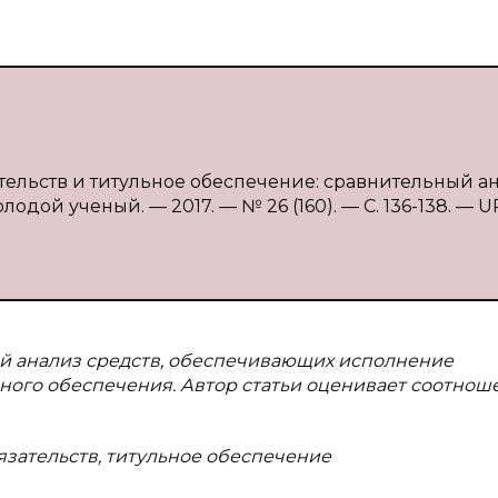
ельств и титульное обеспечение: сравнительный ан
лодой ученый. — 2017. — № 26 (160). — С. 136-138. — U
ый анализ средств, обеспечивающих исполнение
ьного обеспечения. Автор статьи оценивает соотнош
зательств, титульное обеспечение