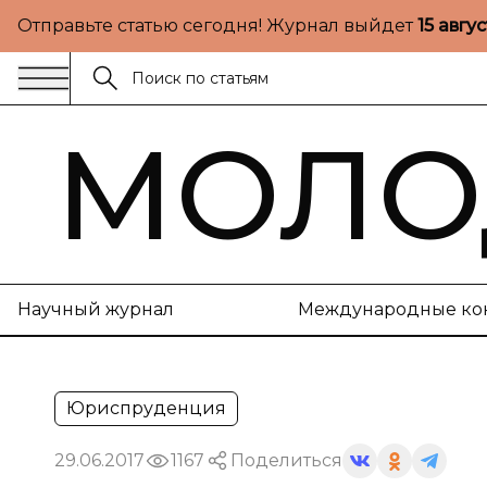
Отправьте статью сегодня! Журнал выйдет
15 авгу
МОЛО
Научный журнал
Международные ко
Юриспруденция
29.06.2017
1167
Поделиться