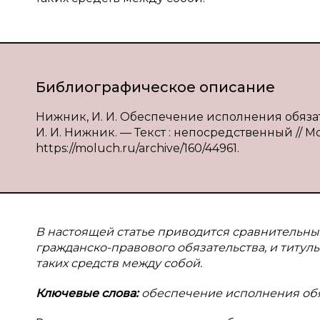
Библиографическое описание
Нижник, И. И. Обеспечение исполнения обязат
И. И. Нижник. — Текст : непосредственный // Мо
https://moluch.ru/archive/160/44961.
В настоящей статье приводится сравнительн
гражданско-правового обязательства, и титул
таких средств между собой.
Ключевые слова:
обеспечение исполнения обя