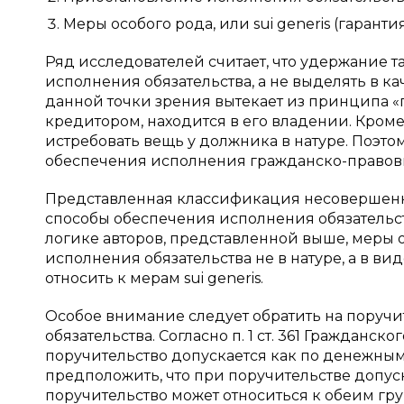
Меры особого рода, или sui generis (гаранти
Ряд исследователей считает, что удержание 
исполнения обязательства, а не выделять в к
данной точки зрения вытекает из принципа «п
кредитором, находится в его владении. Кроме
истребовать вещь у должника в натуре. Поэт
обеспечения исполнения гражданско-правовых
Представленная классификация несовершенна 
способы обеспечения исполнения обязательств
логике авторов, представленной выше, меры 
исполнения обязательства не в натуре, а в в
относить к мерам sui generis.
Особое внимание следует обратить на поручи
обязательства. Согласно п. 1 ст. 361 Граждан
поручительство допускается как по денежным
предположить, что при поручительстве допус
поручительство может относиться к обеим гр