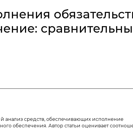
лнения обязательст
чение: сравнительн
ый анализ средств, обеспечивающих исполнение
ьного обеспечения. Автор статьи оценивает соотно