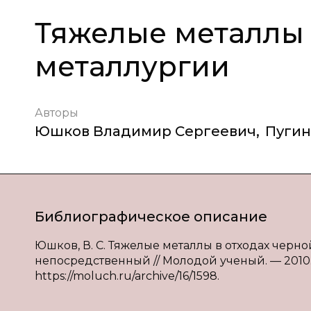
Тяжелые металлы 
металлургии
Авторы
Юшков Владимир Сергеевич
,
Пугин
Библиографическое описание
Юшков, В. С. Тяжелые металлы в отходах черной 
непосредственный // Молодой ученый. — 2010. — №
https://moluch.ru/archive/16/1598.