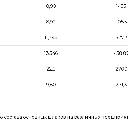
8,90
1453
8,92
1083
11,344
327,3
13,546
- 38,8
22,5
2700
9,80
271,3
о состава основных шлаков на различных предприя