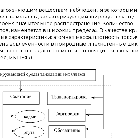
загрязняющим веществам, наблюдения за которыми
 тяжелые металлы, характеризующий широкую группу
время значительное распространение. Количество
лов, изменяется в широких пределах. В качестве кр
 характеристики: атомная масса, плотность, токсич
ень вовлеченности в природные и техногенные цик
металлов попадают элементы, относящиеся к хрупк
ер, мышьяк).