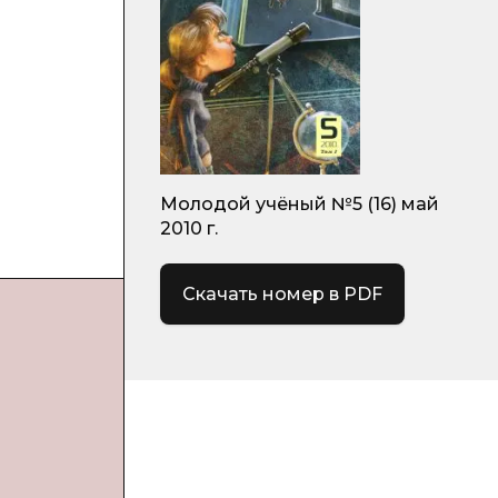
Молодой учёный №5 (16) май
2010 г.
Скачать номер в PDF