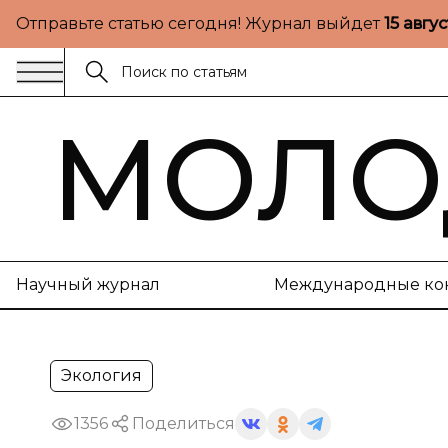
Отправьте статью сегодня! Журнал выйдет
15 авгу
МОЛО
Научный журнал
Международные ко
Экология
1356
Поделиться