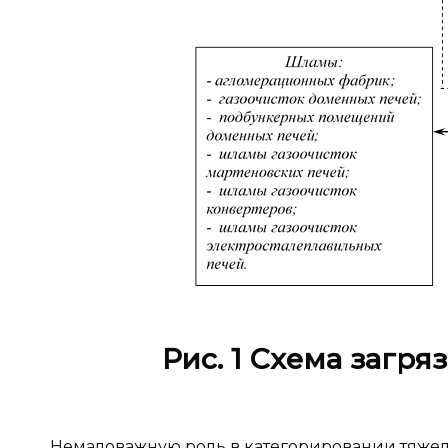
Рис. 1 Схема загр
Немаловажную роль в категорировании тяжел