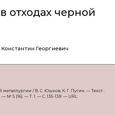
в отходах черной
 Константин Георгиевич
металлургии / В. С. Юшков, К. Г. Пугин. — Текст :
 5 (16). — Т. 1. — С. 135-139. — URL: