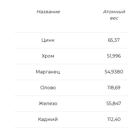
Название
Атомный
вес
Цинк
65,37
Хром
51,996
Марганец
54,9380
Олово
118,69
Железо
55,847
Кадмий
112,40