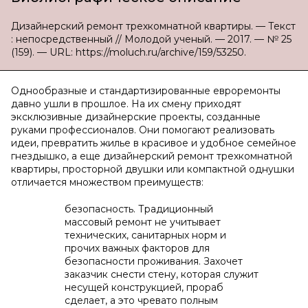
Дизайнерский ремонт трехкомнатной квартиры. — Текст
: непосредственный // Молодой ученый. — 2017. — № 25
(159). — URL: https://moluch.ru/archive/159/53250.
Однообразные и стандартизированные евроремонты
давно ушли в прошлое. На их смену приходят
эксклюзивные дизайнерские проекты, созданные
руками профессионалов. Они помогают реализовать
идеи, превратить жилье в красивое и удобное семейное
гнездышко, а еще дизайнерский ремонт трехкомнатной
квартиры, просторной двушки или компактной однушки
отличается множеством преимуществ:
безопасность. Традиционный
массовый ремонт не учитывает
технических, санитарных норм и
прочих важных факторов для
безопасности проживания. Захочет
заказчик снести стену, которая служит
несущей конструкцией, прораб
сделает, а это чревато полным