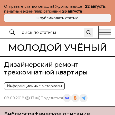
Отправьте статью сегодня! Журнал выйдет
22 августа
,
печатный экземпляр отправим
26 августа
Опубликовать статью
МОЛОДОЙ УЧЁНЫЙ
Дизайнерский ремонт
трехкомнатной квартиры
Информационные материалы
08.09.2018
17
Поделиться
Библиографическое описание