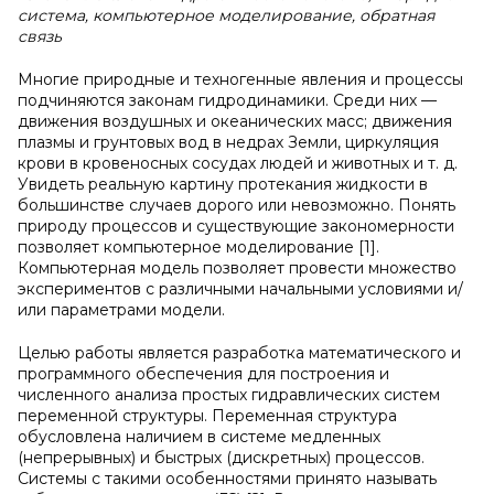
система, компьютерное моделирование, обратная
связь
Многие природные и техногенные явления и процессы
подчиняются законам гидродинамики. Среди них —
движения воздушных и океанических масс; движения
плазмы и грунтовых вод в недрах Земли, циркуляция
крови в кровеносных сосудах людей и животных и т. д.
Увидеть реальную картину протекания жидкости в
большинстве случаев дорого или невозможно. Понять
природу процессов и существующие закономерности
позволяет компьютерное моделирование [1].
Компьютерная модель позволяет провести множество
экспериментов с различными начальными условиями и/
или параметрами модели.
Целью работы является разработка математического и
программного обеспечения для построения и
численного анализа простых гидравлических систем
переменной структуры. Переменная структура
обусловлена наличием в системе медленных
(непрерывных) и быстрых (дискретных) процессов.
Системы с такими особенностями принято называть