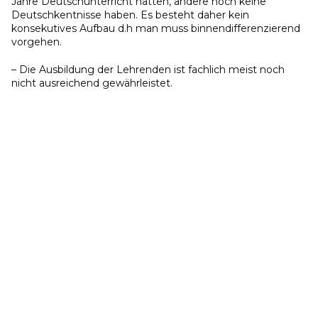
Jahre Deutschunterricht hatten, andere noch keine
Deutschkentnisse haben. Es besteht daher kein
konsekutives Aufbau d.h man muss binnendifferenzierend
vorgehen.
– Die Ausbildung der Lehrenden ist fachlich meist noch
nicht ausreichend gewährleistet.