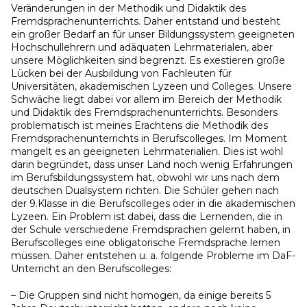
Veränderungen in der Methodik und Didaktik des
Fremdsprachenunterrichts. Daher entstand und besteht
ein großer Bedarf an für unser Bildungssystem geeigneten
Hochschullehrern und adäquaten Lehrmaterialen, aber
unsere Möglichkeiten sind begrenzt. Es exestieren große
Lücken bei der Ausbildung von Fachleuten für
Universitäten, akademischen Lyzeen und Colleges. Unsere
Schwäche liegt dabei vor allem im Bereich der Methodik
und Didaktik des Fremdsprachenunterrichts. Besonders
problematisch ist meines Erachtens die Methodik des
Fremdsprachenunterrichts in Berufscolleges. Im Moment
mangelt es an geeigneten Lehrmaterialien. Dies ist wohl
darin begründet, dass unser Land noch wenig Erfahrungen
im Berufsbildungssystem hat, obwohl wir uns nach dem
deutschen Dualsystem richten. Die Schüler gehen nach
der 9.Klasse in die Berufscolleges oder in die akademischen
Lyzeen. Ein Problem ist dabei, dass die Lernenden, die in
der Schule verschiedene Fremdsprachen gelernt haben, in
Berufscolleges eine obligatorische Fremdsprache lernen
müssen. Daher entstehen u. a. folgende Probleme im DaF-
Unterricht an den Berufscolleges:
– Die Gruppen sind nicht homogen, da einige bereits 5