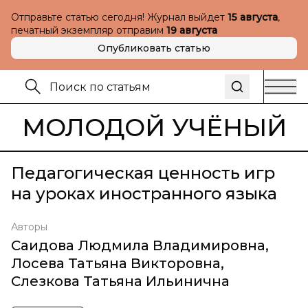
Отправьте статью сегодня! Журнал выйдет
15 августа
,
печатный экземпляр отправим
19 августа
Опубликовать статью
МОЛОДОЙ УЧЁНЫЙ
Педагогическая ценность игр
на уроках иностранного языка
Авторы
Саидова Людмила Владимировна
,
Лосева Татьяна Викторовна
,
Слезкова Татьяна Ильинична