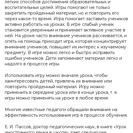
легких способов достижения образовательных и
воспитательных целей. Игры помогают не только
закрепить пройденный материал, но и повторить его
через какое-то время. Игра помогает заставить учеников
активно работать на уроках. В игре слабый ученик
становится уверенным и принимает активное участие в
ней. На уроке часто внимание учеников рассеивается, и
опять на помощь приходит игра, которая концентрирует
внимание учеников, повышает их интерес к изучаемому
предмету. В игре можно легко и быстро исправить
ошибки учеников. Дети запоминают материал легко и
надолго в процессе игры.
Использовать игру можно вначале урока, чтобы
заинтересовать детей, привлечь их внимание или
повторить пройденный материал. Игру можно
применить в середине урока или в конце урока, т. е.
игры можно применять на уроке в любое время.
Многие известные педагоги обращали внимание на
эффективность использования игр в процессе обучения.
Е. И. Пассов, доктор педагогических наук, в книге «Урок
иностранного языка в школе» дает следующее