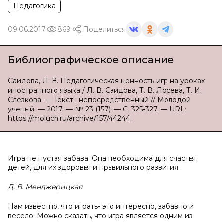
Педагогика
09.06.2017
869
Поделиться
Библиографическое описание
Саидова, Л. В. Педагогическая ценность игр на уроках
иностранного языка / Л. В. Саидова, Т. В. Лосева, Т. И.
Слезкова. — Текст : непосредственный // Молодой
ученый. — 2017. — № 23 (157). — С. 325-327. — URL:
https://moluch.ru/archive/157/44244.
Игра не пустая забава. Она необходима для счастья
детей, для их здоровья и правильного развития.
Д. В. Менджерицкая
Нам известно, что играть- это интересно, забавно и
весело. Можно сказать, что игра является одним из