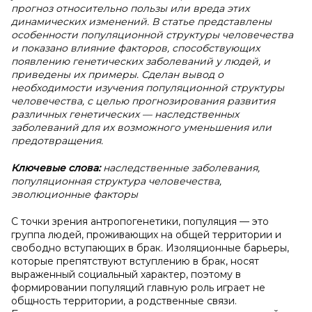
прогноз относительно пользы или вреда этих
динамических изменений. В статье представлены
особенности популяционной структуры человечества
и показано влияние факторов, способствующих
появлению генетических заболеваний у людей, и
приведены их примеры. Сделан вывод о
необходимости изучения популяционной структуры
человечества, с целью прогнозирования развития
различных генетических — наследственных
заболеваний для их возможного уменьшения или
предотвращения.
Ключевые слова:
наследственные заболевания,
популяционная структура человечества,
эволюционные факторы
С точки зрения антропогенетики, популяция — это
группа людей, проживающих на общей территории и
свободно вступающих в брак. Изоляционные барьеры,
которые препятствуют вступлению в брак, носят
выраженный социальный характер, поэтому в
формировании популяций главную роль играет не
общность территории, а родственные связи.