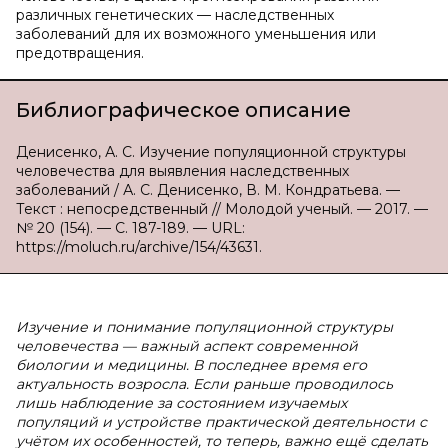
различных генетических — наследственных
заболеваний для их возможного уменьшения или
предотвращения.
Библиографическое описание
Денисенко, А. С. Изучение популяционной структуры
человечества для выявления наследственных
заболеваний / А. С. Денисенко, В. М. Кондратьева. —
Текст : непосредственный // Молодой ученый. — 2017. —
№ 20 (154). — С. 187-189. — URL:
https://moluch.ru/archive/154/43631.
Изучение и понимание популяционной структуры
человечества — важный аспект современной
биологии и медицины. В последнее время его
актуальность возросла. Если раньше проводилось
лишь наблюдение за состоянием изучаемых
популяций и устройстве практической деятельности с
учётом их особенностей, то теперь, важно ещё сделать