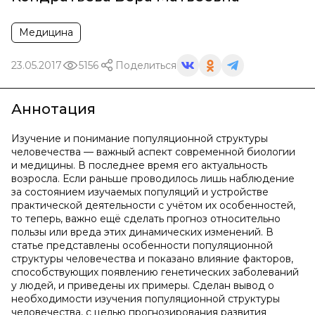
Медицина
23.05.2017
5156
Поделиться
Аннотация
Изучение и понимание популяционной структуры
человечества — важный аспект современной биологии
и медицины. В последнее время его актуальность
возросла. Если раньше проводилось лишь наблюдение
за состоянием изучаемых популяций и устройстве
практической деятельности с учётом их особенностей,
то теперь, важно ещё сделать прогноз относительно
пользы или вреда этих динамических изменений. В
статье представлены особенности популяционной
структуры человечества и показано влияние факторов,
способствующих появлению генетических заболеваний
у людей, и приведены их примеры. Сделан вывод о
необходимости изучения популяционной структуры
человечества, с целью прогнозирования развития