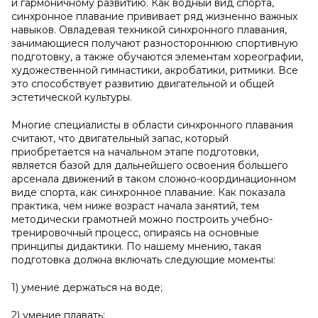
и гармоничному развитию. Как водный вид спорта,
синхронное плавание прививает ряд жизненно важных
навыков. Овладевая техникой синхронного плавания,
занимающиеся получают разностороннюю спортивную
подготовку, а также обучаются элементам хореографии,
художественной гимнастики, акробатики, ритмики. Все
это способствует развитию двигательной и общей
эстетической культуры.
Многие специалисты в области синхронного плавания
считают, что двигательный запас, который
приобретается на начальном этапе подготовки,
является базой для дальнейшего освоения большего
арсенала движений в таком сложно-координационном
виде спорта, как синхронное плавание. Как показала
практика, чем ниже возраст начала занятий, тем
методически грамотней можно построить учебно-
тренировочный процесс, опираясь на основные
принципы дидактики. По нашему мнению, такая
подготовка должна включать следующие моменты:
1) умение держаться на воде;
2) умение плавать;