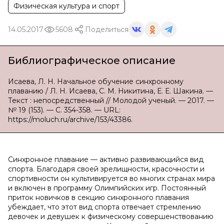
Физическая культура и спорт
14.05.2017
5608
Поделиться
Библиографическое описание
Исаева, Л. Н. Начальное обучение синхронному
плаванию / Л. Н. Исаева, С. М. Никитина, Е. Е. Шакина. —
Текст : непосредственный // Молодой ученый. — 2017. —
№ 19 (153). — С. 354-358. — URL:
https://moluch.ru/archive/153/43386.
Синхронное плавание — активно развивающийся вид
спорта. Благодаря своей зрелищности, красочности и
спортивности он культивируется во многих странах мира
и включен в программу Олимпийских игр. Постоянный
приток новичков в секцию синхронного плавания
убеждает, что этот вид спорта отвечает стремлению
девочек и девушек к физическому совершенствованию