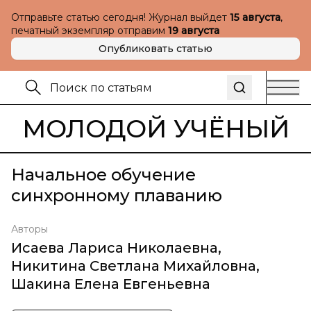
Отправьте статью сегодня! Журнал выйдет
15 августа
,
печатный экземпляр отправим
19 августа
Опубликовать статью
МОЛОДОЙ УЧЁНЫЙ
Начальное обучение
синхронному плаванию
Авторы
Исаева Лариса Николаевна
,
Никитина Светлана Михайловна
,
Шакина Елена Евгеньевна