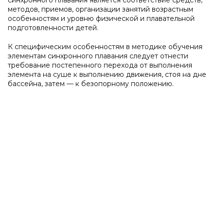
синхронного плавания является соответствие средств,
методов, приемов, организации занятий возрастным
особенностям и уровню физической и плавательной
подготовленности детей.
К специфическим особенностям в методике обучения
элементам синхронного плавания следует отнести
требование постепенного перехода от выполнения
элемента на суше к выполнению движения, стоя на дне
бассейна, затем — к безопорному положению.