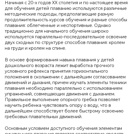
Начиная с 20-х годов XX столетия и по настоящее время
для обучения детей плаванию используются различные
методические подходы, предполагающие разную
продолжительность курсов обучения и разные способы
плавания: облегченные и неспортивные. Однако
традиционно для начального обучения широко
используется параллельно-последовательное освоение
двух сходных по структуре способов плавания: кролем
на груди и кролем на спине.
В основе формирования навыка плавания у детей
дошкольного возраста лежит выработка прочного
условного рефлекса принятия горизонтального
положения в скольжении с дальнейшим согласованием
движений и дыхания, причем изучать элементы техники
плавания необходимо параллельно с использованием
упражнений, совмещающих движения с дыханием.
Правильное выполнение опорного гребка позволяет
научить ребенка чувствовать опору о воду, что в
дальнейшем способствует более быстрому освоению
гребковых плавательных движений.
Основным условием доступного обучения элементам