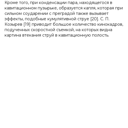
Кроме того, при конденсации пара, находящегося в
кавитационном пузырьке, образуется капля, которая при
сильном соударении с преградой также вызывает
эффекты, подобные кумулятивной струе [20]. С. П.
Козырев [19] приводит большое количество кинокадров,
подученных скоростной съемкой, на которых видна
картина втекания струй в кавитационную полость.