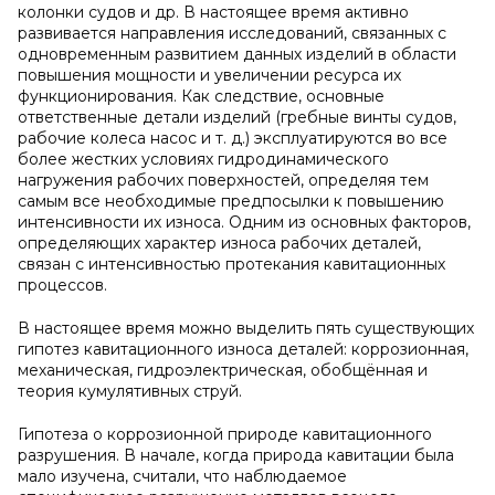
колонки судов и др. В настоящее время активно
развивается направления исследований, связанных с
одновременным развитием данных изделий в области
повышения мощности и увеличении ресурса их
функционирования. Как следствие, основные
ответственные детали изделий (гребные винты судов,
рабочие колеса насос и т. д.) эксплуатируются во все
более жестких условиях гидродинамического
нагружения рабочих поверхностей, определяя тем
самым все необходимые предпосылки к повышению
интенсивности их износа. Одним из основных факторов,
определяющих характер износа рабочих деталей,
связан с интенсивностью протекания кавитационных
процессов.
В настоящее время можно выделить пять существующих
гипотез кавитационного износа деталей: коррозионная,
механическая, гидроэлектрическая, обобщённая и
теория кумулятивных струй.
Гипотеза о коррозионной природе кавитационного
разрушения. В начале, когда природа кавитации была
мало изучена, считали, что наблюдаемое