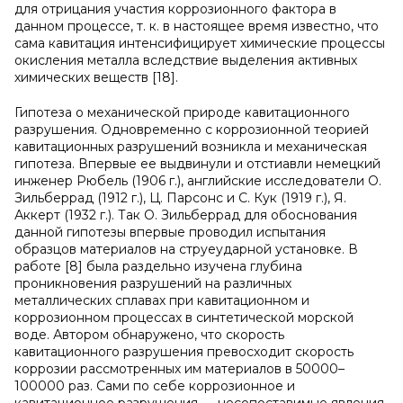
для отрицания участия коррозионного фактора в
данном процессе, т. к. в настоящее время известно, что
сама кавитация интенсифицирует химические процессы
окисления металла вследствие выделения активных
химических веществ [18].
Гипотеза о механической природе кавитационного
разрушения. Одновременно с коррозионной теорией
кавитационных разрушений возникла и механическая
гипотеза. Впервые ее выдвинули и отстиавли немецкий
инженер Рюбель (1906 г.), английские исследователи О.
Зильберрад (1912 г.), Ц. Парсонс и С. Кук (1919 г.), Я.
Аккерт (1932 г.). Так О. Зильберрад для обоснования
данной гипотезы впервые проводил испытания
образцов материалов на струеударной установке. В
работе [8] была раздельно изучена глубина
проникновения разрушений на различных
металлических сплавах при кавитационном и
коррозионном процессах в синтетической морской
воде. Автором обнаружено, что скорость
кавитационного разрушения превосходит скорость
коррозии рассмотренных им материалов в 50000–
100000 раз. Сами по себе коррозионное и