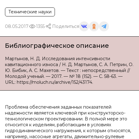
Технические науки
08.05.2017
1355
Поделиться
Библиографическое описание
Мартынов, Н. Д. Исследования интенсивности
кавитационного износа / Н. Д. Мартынов, С. А. Петрин, О.
Ю. Бибик, А. С. Махетов. — Текст : непосредственный //
Молодой ученый. — 2017. — № 18 (152). — С. 58-63. —
URL: https://moluch.ru/archive/152/43174.
Проблема обеспечения заданных показателей
надежности является ключевой при конструкторско-
технологическом проектировании. В полной мере это
относится к изделиям, работающим в условиях
гидродинамического нагружения, к которым относятся,
например, насосные агрегаты, движительно-рулевые