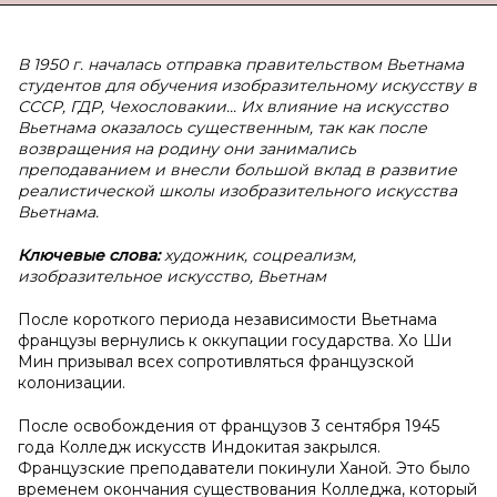
В 1950 г. началась отправка правительством Вьетнама
студентов для обучения изобразительному искусству в
СССР, ГДР, Чехословакии... Их влияние на искусство
Вьетнама оказалось существенным, так как после
возвращения на родину они занимались
преподаванием и внесли большой вклад в развитие
реалистической школы изобразительного искусства
Вьетнама.
Ключевые слова:
художник, соцреализм,
изобразительное искусство, Вьетнам
После короткого периода независимости Вьетнама
французы вернулись к оккупации государства. Хо Ши
Мин призывал всех сопротивляться французской
колонизации.
После освобождения от французов 3 сентября 1945
года Колледж искусств Индокитая закрылся.
Французские преподаватели покинули Ханой. Это было
временем окончания существования Колледжа, который