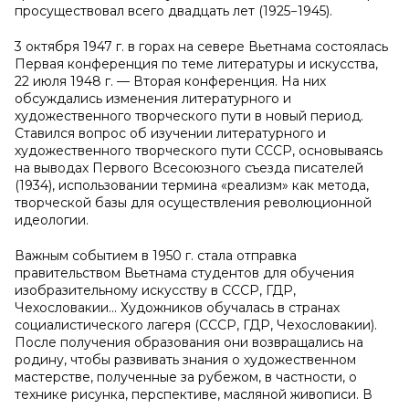
просуществовал всего двадцать лет (1925−1945).
3 октября 1947 г. в горах на севере Вьетнама состоялась
Первая конференция по теме литературы и искусства,
22 июля 1948 г. — Вторая конференция. На них
обсуждались изменения литературного и
художественного творческого пути в новый период.
Ставился вопрос об изучении литературного и
художественного творческого пути СССР, основываясь
на выводах Первого Всесоюзного съезда писателей
(1934), использовании термина «реализм» как метода,
творческой базы для осуществления революционной
идеологии.
Важным событием в 1950 г. стала отправка
правительством Вьетнама студентов для обучения
изобразительному искусству в СССР, ГДР,
Чехословакии... Художников обучалась в странах
социалистического лагеря (СССР, ГДР, Чехословакии).
После получения образования они возвращались на
родину, чтобы развивать знания о художественном
мастерстве, полученные за рубежом, в частности, о
технике рисунка, перспективе, масляной живописи. В