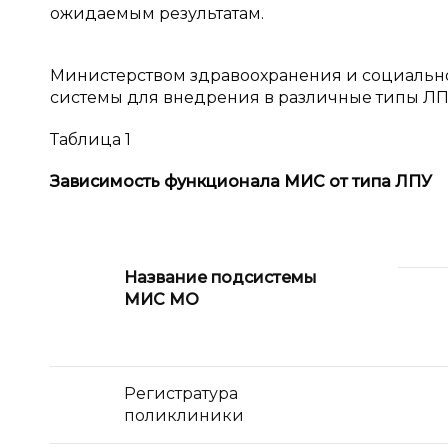
ожидаемым результатам.
Министерством здравоохранения и социаль
системы для внедрения в различные типы Л
Таблица 1
Зависимость функционала МИС от типа ЛПУ
Название подсистемы
МИС МО
Регистратура
поликлиники