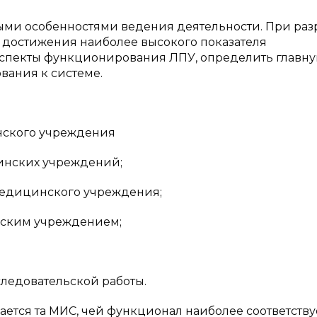
ми особенностями ведения деятельности. При раз
остижения наиболее высокого показателя
аспекты функционирования ЛПУ, определить главн
вания к системе.
нского учреждения
инских учреждений;
едицинского учреждения;
нским учреждением;
ледовательской работы.
ается та МИС, чей функционал наиболее соответству