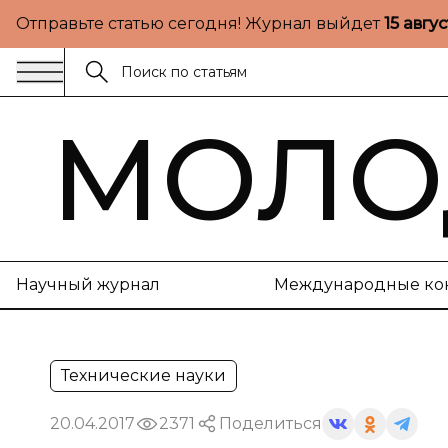
Отправьте статью сегодня! Журнал выйдет
15 авгу
МОЛО
Научный журнал
Международные ко
Технические науки
20.04.2017
2371
Поделиться