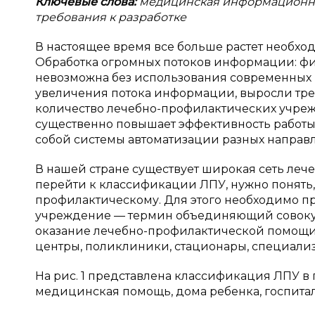
Ключевые слова:
медицинская информационна
требования к разработке
В настоящее время все больше растет необ
Обработка огромных потоков информации: фи
невозможна без использования современных
увеличения потока информации, выросли треб
количество лечебно-профилактических учре
существенно повышает эффективность работы
собой системы автоматизации разных направ
В нашей стране существует широкая сеть ле
перейти к классификации ЛПУ, нужно понять,
профилактическому. Для этого необходимо п
учреждение — термин объединяющий совоку
оказание лечебно-профилактической помощи
центры, поликлиники, стационары, специализ
На рис. 1 представлена классификация ЛПУ в
медицинская помощь, дома ребенка, госпитал