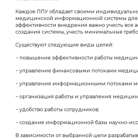
Каждое ЛПУ обладает своими индивидуальны
медицинской информационной системы для д
эффективности внедрения важно учесть все 
создания системы, учесть минимальные требо
Существуют следующие виды целей:
− повышение эффективности работы медици
− управление финансовыми потоками медиц
− управления информационными потоками м
− организация работы и управления медици
− удобство работы сотрудников;
− создание информационной базы научно-исс
В зависимости от выбранной цели разрабатыв