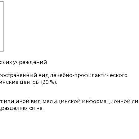
еских учреждений
спространенный вид лечебно-профилактического
нские центры (29 %).
 тот или иной вид медицинской информационной си
азделяются на: