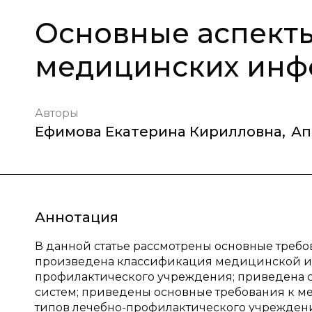
Основные аспект
медицинских инф
Авторы
Ефимова Екатерина Кирилловна
,
Ап
Аннотация
В данной статье рассмотрены основные треб
произведена классификация медицинской ин
профилактического учреждения; приведена
систем; приведены основные требования к 
типов лечебно-профилактического учрежден