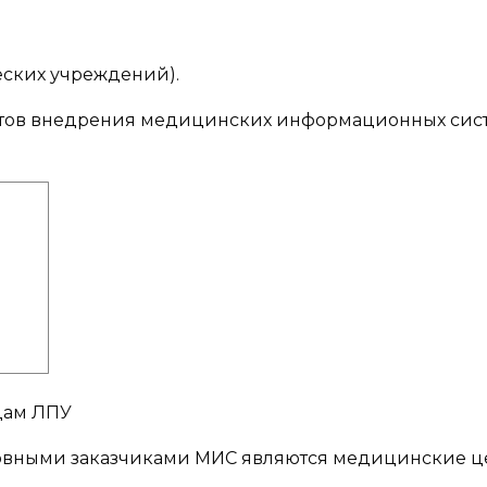
еских учреждений).
ектов внедрения медицинских информационных сис
дам ЛПУ
сновными заказчиками МИС являются медицинские 