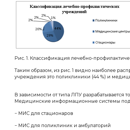
Рис. 1. Классификация лечебно-профилактич
Таким образом, из рис. 1 видно наиболее ра
учреждения это поликлиники (44 %) и медици
В зависимости от типа ЛПУ разрабатывается
Медицинские информационные системы подр
− МИС для стационаров
− МИС для поликлиник и амбулаторий