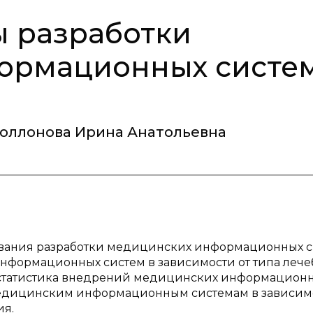
ы разработки
ормационных систе
оллонова Ирина Анатольевна
ования разработки медицинских информационных с
формационных систем в зависимости от типа лече
 статистика внедрений медицинских информацион
медицинским информационным системам в зависимо
ия.