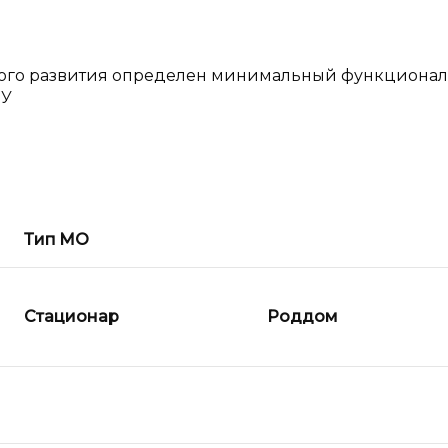
ного развития определен минимальный функционал
ПУ
Тип МО
Стационар
Роддом