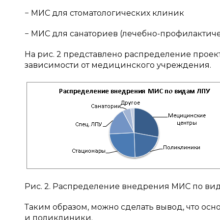
− МИС для стоматологических клиник
− МИС для санаториев (лечебно-профилактич
На рис. 2 представлено распределение про
зависимости от медицинского учреждения.
Рис. 2. Распределение внедрения МИС по ви
Таким образом, можно сделать вывод, что о
и поликлиники.