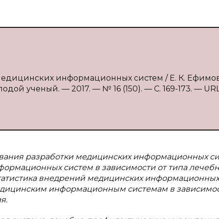
медицинских информационных систем / Е. К. Ефимова
дой ученый. — 2017. — № 16 (150). — С. 169-173. — URL
ования разработки медицинских информационных си
ормационных систем в зависимости от типа лечебн
статистика внедрений медицинских информационны
едицинским информационным системам в зависимос
я.