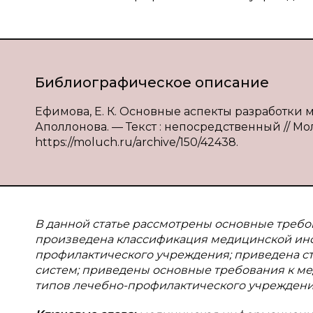
Библиографическое описание
Ефимова, Е. К. Основные аспекты разработки 
Аполлонова. — Текст : непосредственный // Моло
https://moluch.ru/archive/150/42438.
В данной статье рассмотрены основные треб
произведена классификация медицинской инф
профилактического учреждения; приведена 
систем; приведены основные требования к м
типов лечебно-профилактического учреждени