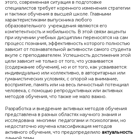
этого, современная ситуация в подготовке
специалистов требует коренного изменения стратегии
и тактики обучения в высшей школе. Главными
характеристиками выпускника любого
образовательного учреждения являются его
компетентность и мобильность. В этой связи акценты
при изучении учебных дисциплин переносятся на сам
процесс познания, эффективность которого полностью
зависит от познавательной активности самого студента
вкупе с преподавателем. Успешность достижения этой
цели зависит не только от того, что усваивается
(содержание обучения), но и от того, как усваивается:
индивидуально или коллективно, в авторитарных или
гуманистических условиях, с опорой на внимание,
восприятие, память или на весь личностный потенциал
человека, с помощью репродуктивных или активных
методов обучения, что также не мало важно.
Разработка и внедрение активных методов обучения
представлена в разных областях научного знания и
исследована многими педагогами и психологами, но
недостаточно изучена классификация методов
активного обучения, что предопределило
актуальность
данной темы.