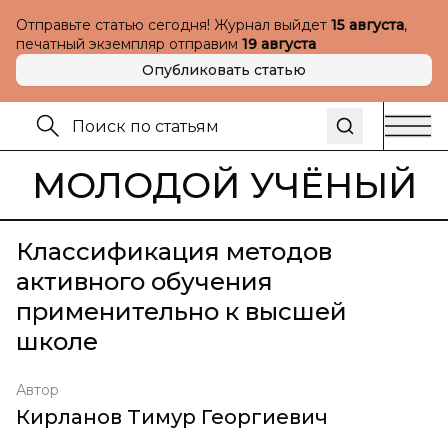
Отправьте статью сегодня! Журнал выйдет
15 августа
,
печатный экземпляр отправим
19 августа
Опубликовать статью
МОЛОДОЙ УЧЁНЫЙ
Классификация методов
активного обучения
применительно к высшей
школе
Автор
Кирланов Тимур Георгиевич