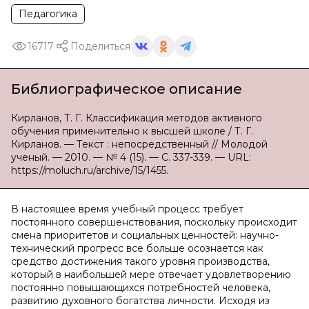
Педагогика
16717
Поделиться
Библиографическое описание
Кирланов, Т. Г. Классификация методов активного
обучения применительно к высшей школе / Т. Г.
Кирланов. — Текст : непосредственный // Молодой
ученый. — 2010. — № 4 (15). — С. 337-339. — URL:
https://moluch.ru/archive/15/1455.
В настоящее время учебный процесс требует
постоянного совершенствования, поскольку происходит
смена приоритетов и социальных ценностей: научно-
технический прогресс все больше осознается как
средство достижения такого уровня производства,
который в наибольшей мере отвечает удовлетворению
постоянно повышающихся потребностей человека,
развитию духовного богатства личности. Исходя из