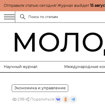
Отправьте статью сегодня! Журнал выйдет
15 авгу
МОЛО
Научный журнал
Международные ко
Экономика и управление
298
Поделиться