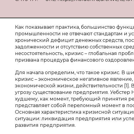
Как показывает практика, большинство фун
промышленности не отвечают стандартам и у
хронический дефицит денежных средств, по
задолженности и отсутствию собственных сред
несостоятельность, кризис – глобальная про
призвана процедура финансового оздоровле
Для начала определим, что такое кризис. В 
кризис – экономическое негативное явление,
экономической жизни, действительности [1]. 
угрозу существование предприятия. Уебстер 
худшему, как момент, требующий принятия ре
представляет собой переломный момент в по
Основная характеристика кризисной ситуации 
ситуации: ликвидация предприятия или успе
развития предприятия.