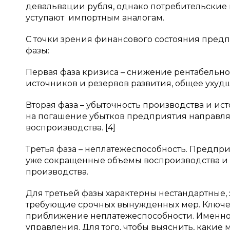
девальвации рубля, однако потребительские
уступают импортным аналогам.
С точки зрения финансового состояния предп
фазы:
Первая фаза кризиса – снижение рентабельн
источников и резервов развития, общее уху
Вторая фаза – убыточность производства и ис
на погашение убытков предприятия направляе
воспроизводства. [4]
Третья фаза – неплатежеспособность. Предпр
уже сокращенные объемы воспроизводства и п
производства.
Для третьей фазы характерны нестандартные
требующие срочных вынужденных мер. Ключе
приближение неплатежеспособности. Именно 
управления. Для того, чтобы выяснить, какие