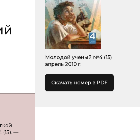
ий
Молодой учёный №4 (15)
апрель 2010 г.
Скачать номер в PDF
егкой
(15). —