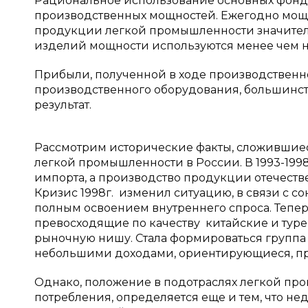
Рациональное использование основных фондо
производственных мощностей. Ежегодно мощ
продукции легкой промышленности значитель
изделий мощности используются менее чем н
Прибыли, полученной в ходе производственн
производственного оборудования, большинс
результат.
Рассмотрим исторические факты, сложившие
легкой промышленности в России. В 1993-1998
импорта, а производство продукции отечест
Кризис 1998г. изменил ситуацию, в связи с 
полным освоением внутреннего спроса. Тепе
превосходящие по качеству китайские и тур
рыночную нишу. Стала формироваться группа 
небольшими доходами, ориентирующиеся, преж
Однако, положение в подотраслях легкой пр
потребления, определяется еще и тем, что н