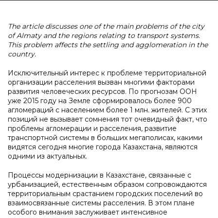
The article discusses one of the main problems of the city
of Almaty and the regions relating to transport systems.
This problem affects the settling and agglomeration in the
country.
Исключительный интерес к проблеме территориальной
организации расселения вызван многими факторами
развития человеческих ресурсов. По прогнозам ООН
уже 2015 году на Земле сформировалось более 900
агломераций с населением более 1 млн. жителей. С этих
позиций не вызывает сомнения тот очевидный факт, что
проблемы агломерации и расселения, развитие
транспортной системы в больших мегаполисах, какими
видятся сегодня многие города Казахстана, являются
одними из актуальных.
Процессы модернизации в Казахстане, связанные с
урбанизацией, естественным образом сопровождаются
территориальным срастанием городских поселений во
взаимосвязанные системы расселения. В этом плане
особого внимания заслуживает интенсивное