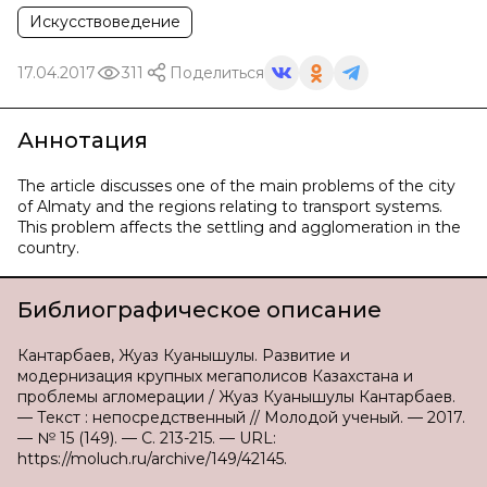
Искусствоведение
17.04.2017
311
Поделиться
Аннотация
The article discusses one of the main problems of the city
of Almaty and the regions relating to transport systems.
This problem affects the settling and agglomeration in the
country.
Библиографическое описание
Кантарбаев, Жуаз Куанышулы. Развитие и
модернизация крупных мегаполисов Казахстана и
проблемы агломерации / Жуаз Куанышулы Кантарбаев.
— Текст : непосредственный // Молодой ученый. — 2017.
— № 15 (149). — С. 213-215. — URL:
https://moluch.ru/archive/149/42145.