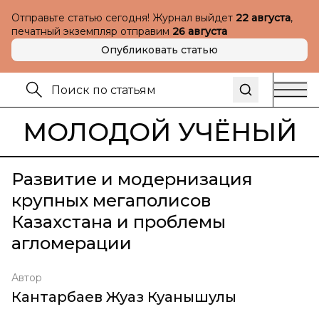
Отправьте статью сегодня! Журнал выйдет
22 августа
,
печатный экземпляр отправим
26 августа
Опубликовать статью
МОЛОДОЙ УЧЁНЫЙ
Развитие и модернизация
крупных мегаполисов
Казахстана и проблемы
агломерации
Автор
Кантарбаев Жуаз Куанышулы