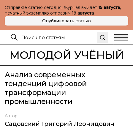
Отправьте статью сегодня! Журнал выйдет
15 августа
,
печатный экземпляр отправим
19 августа
Опубликовать статью
МОЛОДОЙ УЧЁНЫЙ
Анализ современных
тенденций цифровой
трансформации
промышленности
Автор
Садовский Григорий Леонидович