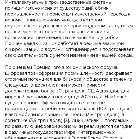
Интеллектуальные производственные системы
принципиально меняют существующий облик
промышленности, происходит качественный переход к
новому промышленному укладу, в котором
осуществляется управление производством как единым
организмом, в котором все технологические и
организационные элементы связаны между собой.
Причем каждый из них работает в режиме взаимной
синхронизации с другими, оптимизирует и подстраивает
свою деятельность с учетом изменений внешней среды.
По оценкам Всемирного экономического форума,
цифровая трансформация промышленности раскрывает
огромный потенциал для бизнеса и общества в течение
следующего десятилетия и может принести
дополнительно более 30 трлн долл. США доходов для
мировой экономики в период до 2025 года. Наиболее
существенные эффекты ожидаются в сфере
производства потребительских товаров (10,3 трлн долл.),
в автомобильной промышленности (3,8 трлн долл.), в
логистике (3,9 трлн долл.) [2]. Инициативы и программы
по развитию цифровой экономики реализуются сегодня
в различных государствах мира, интеграционных
объединениях, в частности в Европейском Союзе, а