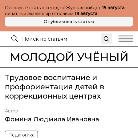
Отправьте статью сегодня! Журнал выйдет
15 августа
,
печатный экземпляр отправим
19 августа
Опубликовать статью
МОЛОДОЙ УЧЁНЫЙ
Трудовое воспитание и
профориентация детей в
коррекционных центрах
Автор
Фомина Людмила Ивановна
Педагогика