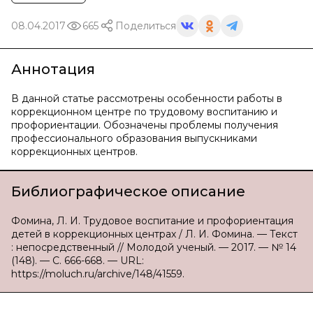
08.04.2017
665
Поделиться
Аннотация
В данной статье рассмотрены особенности работы в
коррекционном центре по трудовому воспитанию и
профориентации. Обозначены проблемы получения
профессионального образования выпускниками
коррекционных центров.
Библиографическое описание
Фомина, Л. И. Трудовое воспитание и профориентация
детей в коррекционных центрах / Л. И. Фомина. — Текст
: непосредственный // Молодой ученый. — 2017. — № 14
(148). — С. 666-668. — URL:
https://moluch.ru/archive/148/41559.