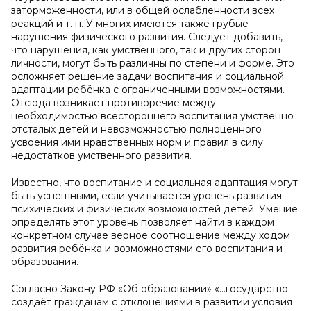
заторможенности, или в общей ослабленности всех
реакций и т. п. У многих имеются также грубые
нарушения физического развития. Следует добавить,
что нарушения, как умственного, так и других сторон
личности, могут быть различны по степени и форме. Это
осложняет решение задачи воспитания и социальной
адаптации ребёнка с ограниченными возможностями.
Отсюда возникает противоречие между
необходимостью всестороннего воспитания умственно
отсталых детей и невозможностью полноценного
усвоения ими нравственных норм и правил в силу
недостатков умственного развития.
Известно, что воспитание и социальная адаптация могут
быть успешными, если учитывается уровень развития
психических и физических возможностей детей. Умение
определять этот уровень позволяет найти в каждом
конкретном случае верное соотношение между ходом
развития ребёнка и возможностями его воспитания и
образования.
Согласно Закону РФ «Об образовании» «…государство
создаёт гражданам с отклонениями в развитии условия