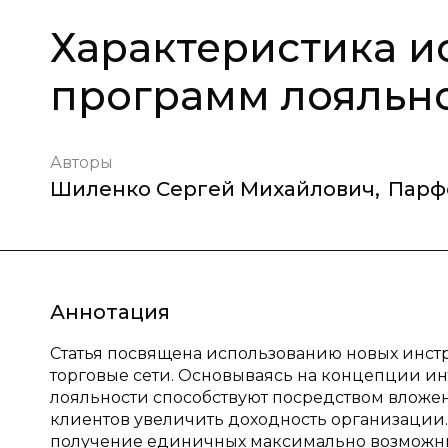
Характеристика и
программ лояльно
Авторы
Шиленко Сергей Михайлович
,
Парф
Аннотация
Статья посвящена использованию новых инст
торговые сети. Основываясь на концепции и
лояльности способствуют посредством влож
клиентов увеличить доходность организации
получение единичных максимально возможны