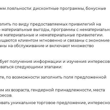
м лояльности: дисконтные программы, бонусные
елить по виду предоставляемых привилегий на
 материальные выгоды, программы с нематериаль
е материальные и нематериальные привилегии.
ущаются клиентом мгновенно и связаны с экономи
аны на обслуживание и включают множество
ебует получения информации и изучения интересов
оваться следующими этапами:
е, по возможности заполнить поля предложенной
ом их возраста, гендерной принадлежности, места
ресов.
вать уникальное торговое предложение, интересн