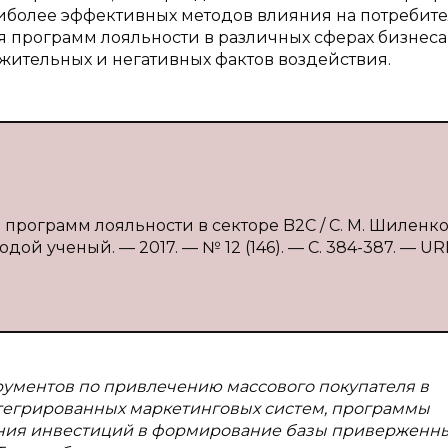
иболее эффективных методов влияния на потребите
 программ лояльности в различных сферах бизнеса
жительных и негативных фактов воздействия.
программ лояльности в секторе B2C / С. М. Шиленко, 
ой ученый. — 2017. — № 12 (146). — С. 384-387. — UR
рументов по привлечению массового покупателя в
нтегрированных маркетинговых систем, программы
ения инвестиций в формирование базы приверженн