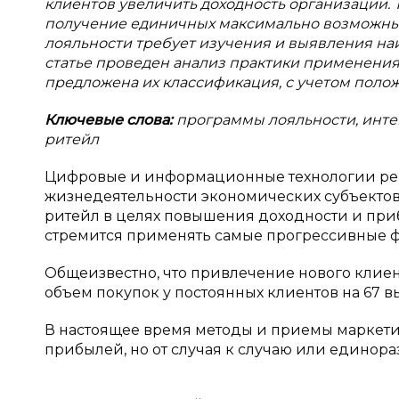
клиентов увеличить доходность организации.
получение единичных максимально возможных
лояльности требует изучения и выявления на
статье проведен анализ практики применения
предложена их классификация, с учетом полож
Ключевые слова:
программы лояльности, инте
ритейл
Цифровые и информационные технологии р
жизнедеятельности экономических субъектов 
ритейл в целях повышения доходности и при
стремится применять самые прогрессивные 
Общеизвестно, что привлечение нового клиен
объем покупок у постоянных клиентов на 67 вы
В настоящее время методы и приемы маркети
прибылей, но от случая к случаю или единора