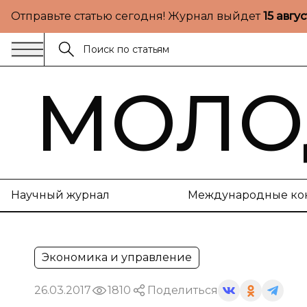
Отправьте статью сегодня! Журнал выйдет
15 авгу
МОЛО
Научный журнал
Международные ко
Экономика и управление
26.03.2017
1810
Поделиться