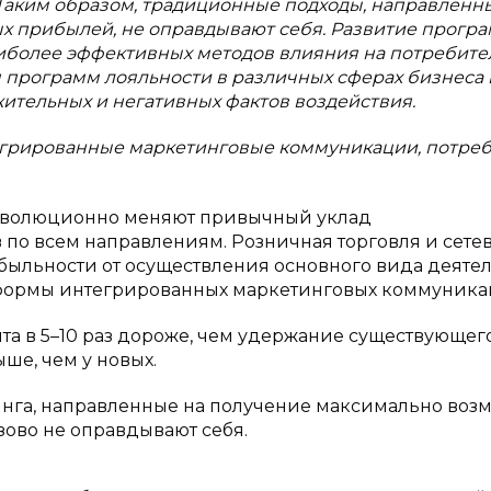
 Таким образом, традиционные подходы, направленн
 прибылей, не оправдывают себя. Развитие прогр
иболее эффективных методов влияния на потребител
 программ лояльности в различных сферах бизнеса 
ительных и негативных фактов воздействия.
грированные маркетинговые коммуникации, потреб
еволюционно меняют привычный уклад
по всем направлениям. Розничная торговля и сете
быльности от осуществления основного вида деяте
формы интегрированных маркетинговых коммуника
та в 5–10 раз дороже, чем удержание существующего
ше, чем у новых.
нга, направленные на получение максимально воз
зово не оправдывают себя.