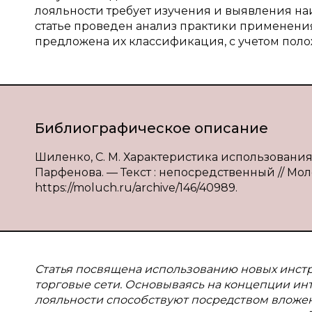
лояльности требует изучения и выявления на
статье проведен анализ практики применения
предложена их классификация, с учетом поло
Библиографическое описание
Шиленко, С. М. Характеристика использования 
Парфенова. — Текст : непосредственный // Молод
https://moluch.ru/archive/146/40989.
Статья посвящена использованию новых инст
торговые сети. Основываясь на концепции и
лояльности способствуют посредством влож