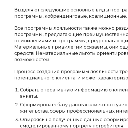
Выделяют следующие основные виды програм
программы, кобрендинговые, коалиционные.
Все программы лояльности также можно разд
программы, предлагающие преимущественно
привилегиями и программы, предполагающи
Материальные привилегии осязаемы, они ощ
средств. Нематериальные льготы ориентиров
возможностей.
Процесс создания программы лояльности тр
потенциального клиента, и может характериз
Собрать оперативную информацию о клиент
анкеты.
Сформировать базу данных клиентов с учет
жительства, сферы профессиональных инте
Опираясь на полученные данные сформиро
смоделированному портрету потребителя.