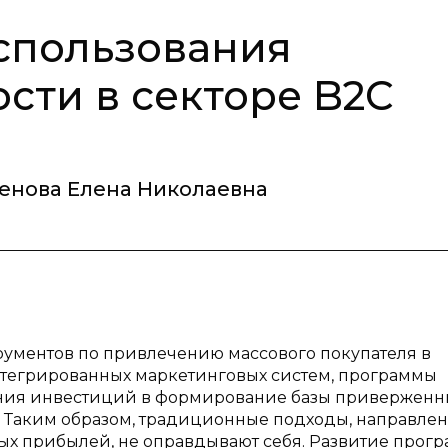
спользования
сти в секторе B2C
енова Елена Николаевна
рументов по привлечению массового покупателя в
нтегрированных маркетинговых систем, программы
ения инвестиций в формирование базы приверженн
. Таким образом, традиционные подходы, направле
х прибылей, не оправдывают себя. Развитие прог