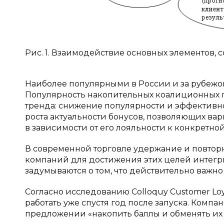
Рис. 1. Взаимодействие основных элементов,
Наиболее популярными в России и за рубеж
Популярность накопительных коалиционных п
тренда: снижение популярности и эффективно
роста актуальности бонусов, позволяющих ва
в зависимости от его лояльности к конкретно
В современной торговле удержание и повтор
компаний для достижения этих целей интегр
задумываются о том, что действительно важно
Согласно исследованию Colloquy Customer Loya
работать уже спустя год после запуска. Компа
предложении «накопить баллы и обменять их на