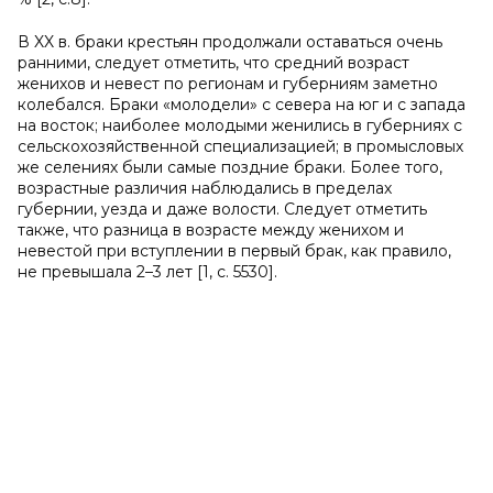
В XX в. браки крестьян продолжали оставаться очень
ранними, следует отметить, что средний возраст
женихов и невест по регионам и губерниям заметно
колебался. Браки «молодели» с севера на юг и с запада
на восток; наиболее молодыми женились в губерниях с
сельскохозяйственной специализацией; в промысловых
же селениях были самые поздние браки. Более того,
возрастные различия наблюдались в пределах
губернии, уезда и даже волости. Следует отметить
также, что разница в возрасте между женихом и
невестой при вступлении в первый брак, как правило,
не превышала 2–3 лет [1, с. 5530].