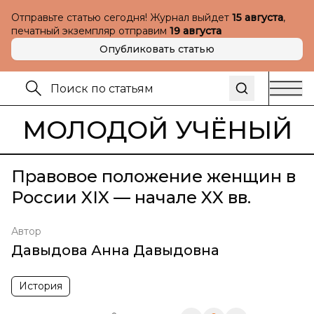
Отправьте статью сегодня! Журнал выйдет
15 августа
,
печатный экземпляр отправим
19 августа
Опубликовать статью
МОЛОДОЙ УЧЁНЫЙ
Правовое положение женщин в
России XIX — начале XX вв.
Автор
Давыдова Анна Давыдовна
История