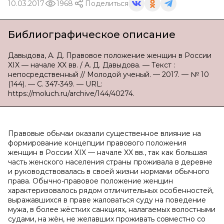
10.03.2017
1968
Поделиться
Библиографическое описание
Давыдова, А. Д. Правовое положение женщин в России
XIX — начале XX вв. / А. Д. Давыдова. — Текст :
непосредственный // Молодой ученый. — 2017. — № 10
(144). — С. 347-349. — URL:
https://moluch.ru/archive/144/40274.
Правовые обычаи оказали существенное влияние на
формирование концепции правового положения
женщин в России XIX — начале XX вв., так как большая
часть женского населения страны проживала в деревне
и руководствовалась в своей жизни нормами обычного
права. Обычно-правовое положение женщин
характеризовалось рядом отличительных особенностей,
выражавшихся в праве жаловаться суду на поведение
мужа, в более жёстких санкциях, налагаемых волостными
судами, на жён, не желавших проживать совместно со