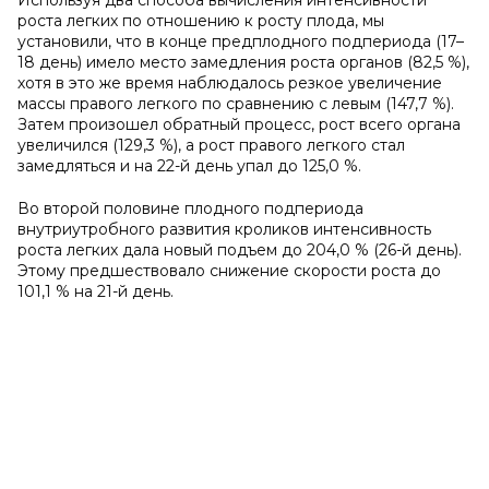
Используя два способа вычисления интенсивности
роста легких по отношению к росту плода, мы
установили, что в конце предплодного подпериода (17–
18 день) имело место замедления роста органов (82,5 %),
хотя в это же время наблюдалось резкое увеличение
массы правого легкого по сравнению с левым (147,7 %).
Затем произошел обратный процесс, рост всего органа
увеличился (129,3 %), а рост правого легкого стал
замедляться и на 22-й день упал до 125,0 %.
Во второй половине плодного подпериода
внутриутробного развития кроликов интенсивность
роста легких дала новый подъем до 204,0 % (26-й день).
Этому предшествовало снижение скорости роста до
101,1 % на 21-й день.