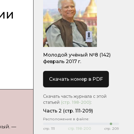
ии
Молодой учёный №8 (142)
февраль 2017 г.
Скачать номер в PDF
Скачать часть журнала с этой
статьей
(стр.
198-200
)
:
Часть 2
(cтр. 111-209)
Расположение в файле:
ный. —
стр.
111
стр.
198-200
стр.
209