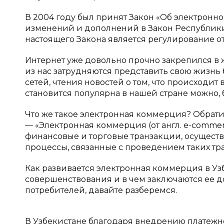
В 2004 году был принят Закон «Об электронн
изменений и дополнений в Закон Республики
настоящего Закона является регулирование 
Интернет уже довольно прочно закрепился в 
из нас затрудняются представить свою жизнь
сетей, чтения новостей о том, что происходит
становится популярна в нашей стране можно,
Что же такое электронная коммерция? Обрат
— «Электронная коммерция (от англ. e-commer
финансовые и торговые транзакции, осущест
процессы, связанные с проведением таких тр
Как развивается электронная коммерция в У
совершенствования и в чем заключаются ее 
потребителей, давайте разберемся.
В Узбекистане благодаря внедрению платежно