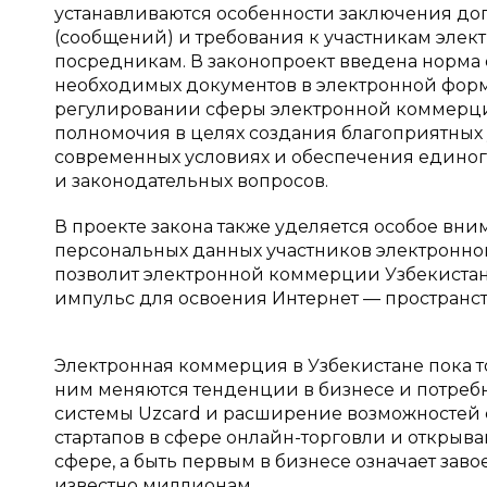
устанавливаются особенности заключения до
(сообщений) и требования к участникам эле
посредникам. В законопроект введена норма 
необходимых документов в электронной форм
регулировании сферы электронной коммерци
полномочия в целях создания благоприятных 
современных условиях и обеспечения единог
и законодательных вопросов.
В проекте закона также уделяется особое в
персональных данных участников электронно
позволит электронной коммерции Узбекистан
импульс для освоения Интернет — пространств
Электронная коммерция в Узбекистане пока тол
ним меняются тенденции в бизнесе и потребн
системы Uzcard и расширение возможностей 
стартапов в сфере онлайн-торговли и открыв
сфере, а быть первым в бизнесе означает зав
известно миллионам.