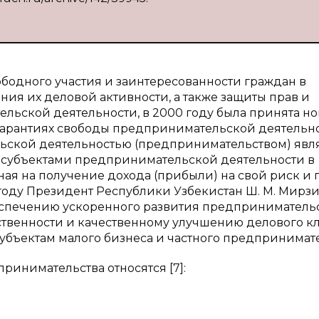
ободного участия и заинтересованности граждан в
я их деловой активности, а также защиты прав и
льской деятельности, в 2000 году была принята но
гарантиях свободы предпринимательской деятельно
ельской деятельностью (предпринимательством) явл
 субъектами предпринимательской деятельности в
ная на получение дохода (прибыли) на свой риск и 
 году Президент Республики Узбекистан Ш. М. Мирз
еспечению ускоренного развития предприниматель
ственности и качественному улучшению делового кл
субъектам малого бизнеса и частного предпринимате
ринимательства относятся [7]: