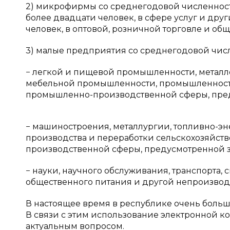
2) микрофирмы со среднегодовой численность
более двадцати человек, в сфере услуг и дру
человек, в оптовой, розничной торговле и об
3) малые предприятия со среднегодовой числе
− легкой и пищевой промышленности, металл
мебельной промышленности, промышленности
промышленно-производственной сферы, предус
− машиностроения, металлургии, топливно-э
производства и переработки сельскохозяйст
производственной сферы, предусмотренной за
− науки, научного обслуживания, транспорта, 
общественного питания и другой непроизводс
В настоящее время в республике очень боль
В связи с этим использование электронной 
актуальным вопросом.