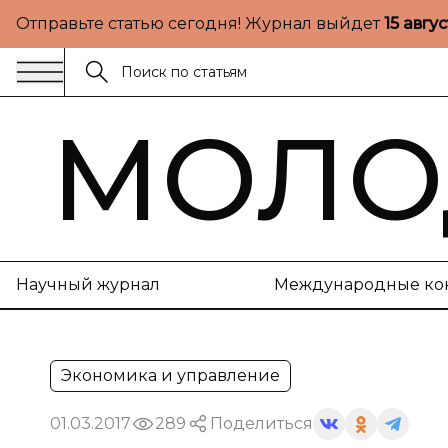
Отправьте статью сегодня! Журнал выйдет
15 авгу
МОЛО
Научный журнал
Международные ко
Экономика и управление
01.03.2017
289
Поделиться