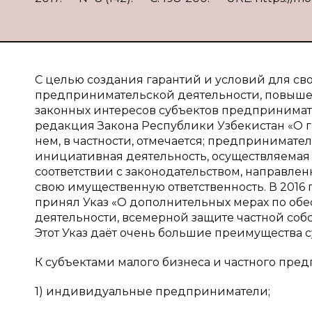
С целью создания гарантий и условий для св
предпринимательской деятельности, повышени
законных интересов субъектов предпринимате
редакция Закона Республики Узбекистан «О 
нем, в частности, отмечается; предпринимат
инициативная деятельность, осуществляемая
соответствии с законодательством, направлен
свою имущественную ответственность. В 2016
принял Указ «О дополнительных мерах по об
деятельности, всемерной защите частной соб
Этот Указ даёт очень большие преимущества 
К субъектами малого бизнеса и частного предп
1) индивидуальные предприниматели;