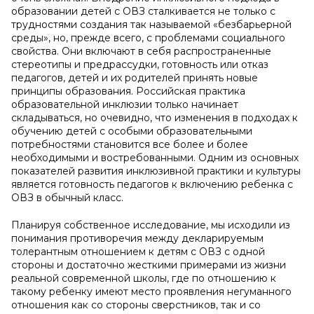
образовании детей с ОВЗ сталкивается не только с
трудностями создания так называемой «безбарьерной
среды», но, прежде всего, с проблемами социального
свойства. Они включают в себя распространенные
стереотипы и предрассудки, готовность или отказ
педагогов, детей и их родителей принять новые
принципы образования. Российская практика
образовательной инклюзии только начинает
складываться, но очевидно, что изменения в подходах к
обучению детей с особыми образовательными
потребностями становится все более и более
необходимыми и востребованными. Одним из основных
показателей развития инклюзивной практики и культуры
является готовность педагогов к включению ребенка с
ОВЗ в обычный класс.
Планируя собственное исследование, мы исходили из
понимания противоречия между декларируемым
толерантным отношением к детям с ОВЗ с одной
стороны и достаточно жесткими примерами из жизни
реальной современной школы, где по отношению к
такому ребенку имеют место проявления негуманного
отношения как со стороны сверстников, так и со