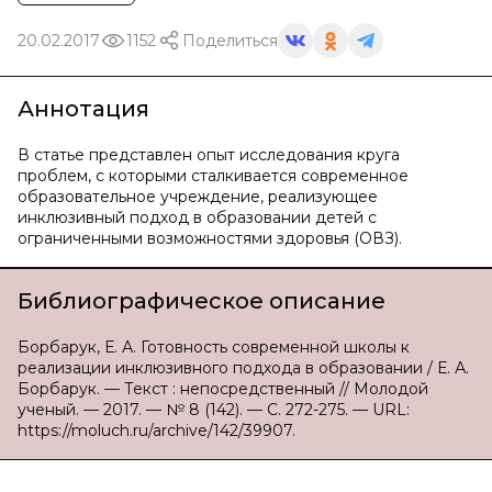
20.02.2017
1152
Поделиться
Аннотация
В статье представлен опыт исследования круга
проблем, с которыми сталкивается современное
образовательное учреждение, реализующее
инклюзивный подход в образовании детей с
ограниченными возможностями здоровья (ОВЗ).
Библиографическое описание
Борбарук, Е. А. Готовность современной школы к
реализации инклюзивного подхода в образовании / Е. А.
Борбарук. — Текст : непосредственный // Молодой
ученый. — 2017. — № 8 (142). — С. 272-275. — URL:
https://moluch.ru/archive/142/39907.