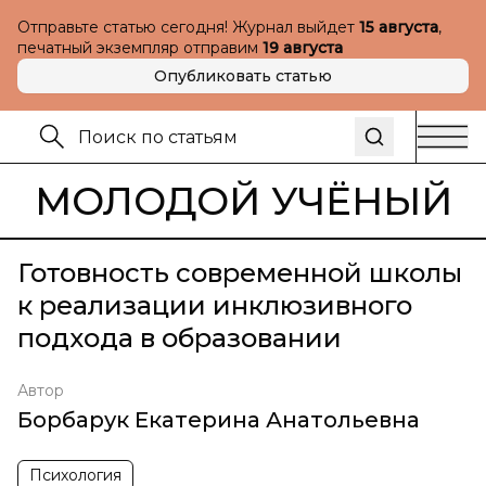
Отправьте статью сегодня! Журнал выйдет
15 августа
,
печатный экземпляр отправим
19 августа
Опубликовать статью
МОЛОДОЙ УЧЁНЫЙ
Готовность современной школы
к реализации инклюзивного
подхода в образовании
Автор
Борбарук Екатерина Анатольевна
Психология