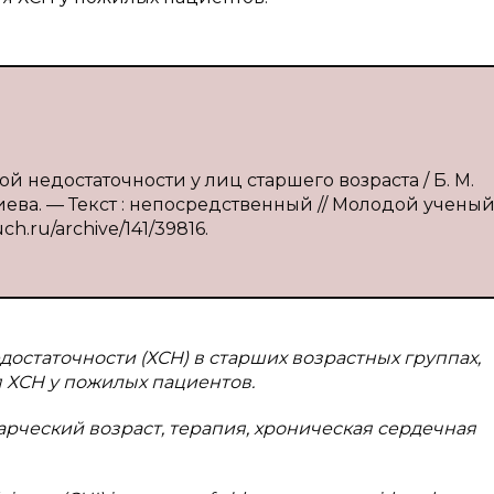
й недостаточности у лиц старшего возраста / Б. М.
иева. — Текст : непосредственный // Молодой ученый
uch.ru/archive/141/39816.
остаточности (ХСН) в старших возрастных группах,
 ХСН у пожилых пациентов.
арческий возраст, терапия, хроническая сердечная