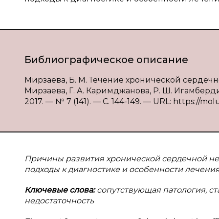
Библиографическое описание
Мирзаева, Б. М. Течение хронической cердечно
Мирзаева, Г. А. Каримджанова, Р. Ш. Игамберд
2017. — № 7 (141). — С. 144-149. — URL: https://mol
Причины развития хронической сердечной нед
подходы к диагностике и особенности лечения
Ключевые слова:
сопутствующая патология, ст
недостаточность