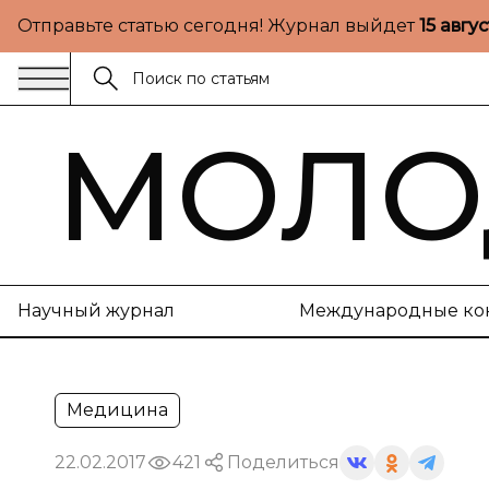
Отправьте статью сегодня! Журнал выйдет
15 авгу
МОЛО
Научный журнал
Международные ко
Медицина
22.02.2017
421
Поделиться