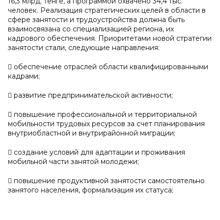
16,3 млрд. тенге, а программой охвачено 34,4 тыс.
человек. Реализация стратегических целей в области в
сфере занятости и трудоустройства должна быть
взаимосвязана со специализацией региона, их
кадрового обеспечения. Приоритетами новой стратегии
занятости стали, следующие направления:
 обеспечение отраслей области квалифицированными
кадрами;
 развитие предпринимательской активности;
 повышение профессиональной и территориальной
мобильности трудовых ресурсов за счет планирования
внутриобластной и внутрирайонной миграции;
 создание условий для адаптации и проживания
мобильной части занятой молодежи;
 повышение продуктивной занятости самостоятельно
занятого населения, формализация их статуса;