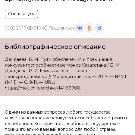
Спецвыпуск
16.02.2017
810
Поделиться
Библиографическое описание
Дандаева, Б. М. Пути обеспечения и повышения
конкурентоспособности регионов Казахстана / Б. М.
Дандаева, Р. И. Ерманкулова. — Текст :
непосредственный // Молодой ученый. — 2017. — № 7.1
(141.1). — С. 9-11. — URL:
https://moluch.ru/archive/141/39708.
Одним из важных вопросов любого государства
является повышение конкурентоспособности страны и
ее регионов. Конкурентоспособность государства –
принципиально важный вопрос для любой страны,