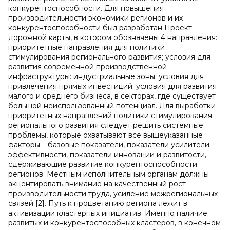
конкурентоспособности. Для повышения
производительности экономики регионов и их
конкурентоспособности был разработан Проект
дорожной карты, в котором обозначены 4 направления:
приоритетные направления для политики
стимулирования регионального развития; условия для
развития современной производственной
инфраструктуры: индустриальные зоны; условия для
привлечения прямых инвестиций; условия для развития
малого и среднего бизнеса, в секторах, где существует
большой неиспользованный потенциал. Для выработки
приоритетных направлений политики стимулирования
регионального развития следует решить системные
проблемы, которые охватывают все вышеуказанные
факторы – базовые показатели, показатели усилители
эффективности, показатели инновации и развитости,
сдерживающие развитие конкурентоспособности
регионов. Местным исполнительным органам должны
акцентировать внимание на качественный рост
производительности труда, усиление межрегиональных
связей [2]. Путь к процветанию региона лежит в
активизации кластерных инициатив. Именно наличие
развитых и конкурентоспособных кластеров, в конечном