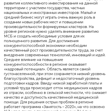
развития коллективного инвестирования на данной
территории с участием государства, частных
национальных и иностранных инвесторов. Малый и
средний бизнес могут играть очень важную роль в
создании новых рабочих мест и повышении
производительности формируемых кластеров. На
уровне регионов нужно уделять внимание развитию
МСБ и создать необходимые условия для их
полноценного развития. Для достижения
конкурентоспособной экономики необходим
качественный рост производительности труда, за счет
внедрения современных технологий, инноваций и идей.
Среднее влияние на повышение
конкурентоспособности в регионе оказывает
«кадровый потенциал». Область является самой
густонаселенной, при этом сохраняется низкий уровень
благоустройства, дефицит и недостаточный уровень
подготовки кадров. Ввиду низкой заработной платы и
условий труда происходит отток медицинских кадров
из отрасли, особенно в сельской местности, что снижает
качество и доступность качественной медицинской
помощи. Для решения острых проблем в регионе
работает программа «Занятость – 2020», на что освоено