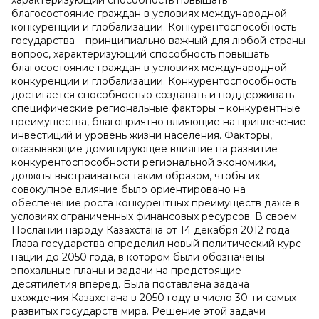
характеризующий способность повышать
благосостояние граждан в условиях международной
конкуренции и глобализации. Конкурентоспособность
государства – принципиально важный для любой страны
вопрос, характеризующий способность повышать
благосостояние граждан в условиях международной
конкуренции и глобализации. Конкурентоспособность
достигается способностью создавать и поддерживать
специфические региональные факторы – конкурентные
преимущества, благоприятно влияющие на привлечение
инвестиций и уровень жизни населения. Факторы,
оказывающие доминирующее влияние на развитие
конкурентоспособности региональной экономики,
должны выстраиваться таким образом, чтобы их
совокупное влияние было ориентировано на
обеспечение роста конкурентных преимуществ даже в
условиях ограниченных финансовых ресурсов. В своем
Послании народу Казахстана от 14 декабря 2012 года
Глава государства определил новый политический курс
нации до 2050 года, в котором были обозначены
эпохальные планы и задачи на предстоящие
десятилетия вперед. Была поставлена задача
вхождения Казахстана в 2050 году в число 30-ти самых
развитых государств мира. Решение этой задачи