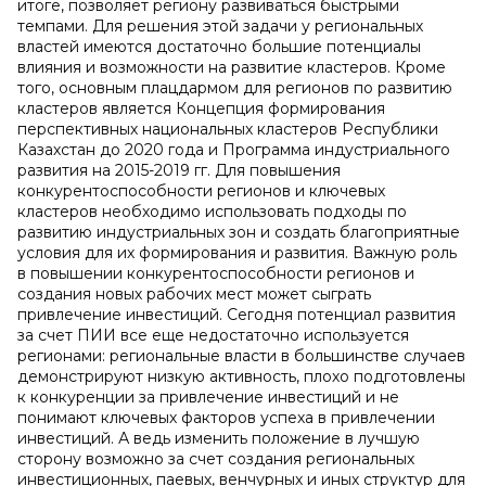
итоге, позволяет региону развиваться быстрыми
темпами. Для решения этой задачи у региональных
властей имеются достаточно большие потенциалы
влияния и возможности на развитие кластеров. Кроме
того, основным плацдармом для регионов по развитию
кластеров является Концепция формирования
перспективных национальных кластеров Республики
Казахстан до 2020 года и Программа индустриального
развития на 2015-2019 гг. Для повышения
конкурентоспособности регионов и ключевых
кластеров необходимо использовать подходы по
развитию индустриальных зон и создать благоприятные
условия для их формирования и развития. Важную роль
в повышении конкурентоспособности регионов и
создания новых рабочих мест может сыграть
привлечение инвестиций. Сегодня потенциал развития
за счет ПИИ все еще недостаточно используется
регионами: региональные власти в большинстве случаев
демонстрируют низкую активность, плохо подготовлены
к конкуренции за привлечение инвестиций и не
понимают ключевых факторов успеха в привлечении
инвестиций. А ведь изменить положение в лучшую
сторону возможно за счет создания региональных
инвестиционных, паевых, венчурных и иных структур для