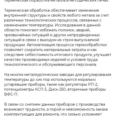
термическая обработка металла в методических печах.
Термическая обработка обеспечивает изменение
внутренней структуры и свойств любого метала за счет
различных технологических процессов, связанных с
изменением температуры. Исследования в данной
области помогают избежать поломок, аварий,
чрезвычайных ситуаций и других непредвиденных
ситуаций в связи с выходом из строя выпускаемой
продукции. Автоматизация процесса термообработки
позволяет сократить материальные затраты и как
следствие себестоимость итогового продукта, улучшает
качество производимых изделий и условия труда
технологического и обслуживающего персонала.
На многих металлургических заводах для регулирования
температуры до сих пор используются морально
устаревшие приборы, такие как регуляторы РП-2,
потенциометры КСП-3, Диск-250, вторичные приборы
ВФС-П.
В связи со снятием данных приборов с производства
возникают трудности, а порой и невозможность заказа
комплектующих для ремонта, что сильно усложняет