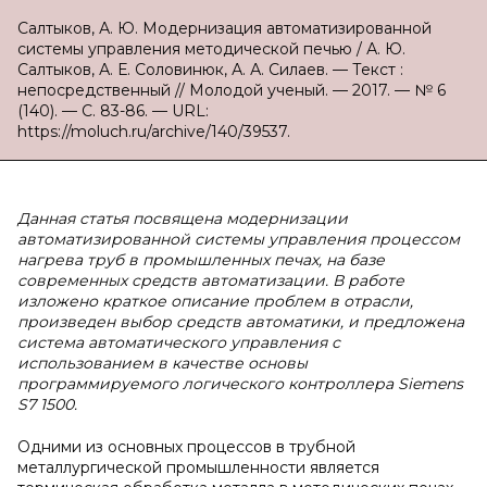
Салтыков, А. Ю. Модернизация автоматизированной
системы управления методической печью / А. Ю.
Салтыков, А. Е. Соловинюк, А. А. Силаев. — Текст :
непосредственный // Молодой ученый. — 2017. — № 6
(140). — С. 83-86. — URL:
https://moluch.ru/archive/140/39537.
Данная статья посвящена модернизации
автоматизированной системы управления процессом
нагрева труб в промышленных печах, на базе
современных средств автоматизации. В работе
изложено краткое описание проблем в отрасли,
произведен выбор средств автоматики, и предложена
система автоматического управления с
использованием в качестве основы
программируемого логического контроллера Siemens
S7 1500.
Одними из основных процессов в трубной
металлургической промышленности является