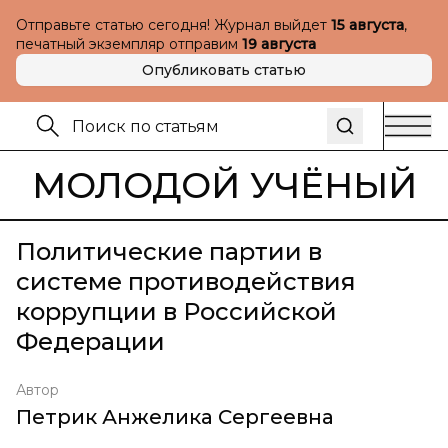
Отправьте статью сегодня! Журнал выйдет
15 августа
,
печатный экземпляр отправим
19 августа
Опубликовать статью
МОЛОДОЙ УЧЁНЫЙ
Политические партии в
системе противодействия
коррупции в Российской
Федерации
Автор
Петрик Анжелика Сергеевна