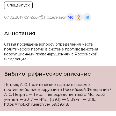
Спецвыпуск
07.02.2017
4555
Поделиться
Аннотация
Статья посвящена вопросу определения места
политических партий в системе противодействия
коррупционным правонарушениям в Российской
Федерации.
Библиографическое описание
Петрик, А. С. Политические партии в системе
противодействия коррупции в Российской Федерации /
А. С. Петрик. — Текст : непосредственный // Молодой
ученый. — 2017. — № 5.1 (139.1). — С. 39-41. — URL:
https://moluch.ru/archive/139/39318.