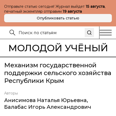
Отправьте статью сегодня! Журнал выйдет
15 августа
,
печатный экземпляр отправим
19 августа
Опубликовать статью
МОЛОДОЙ УЧЁНЫЙ
Механизм государственной
поддержки сельского хозяйства
Республики Крым
Авторы
Анисимова Наталья Юрьевна
,
Балабас Игорь Александрович