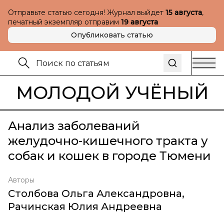
Отправьте статью сегодня! Журнал выйдет
15 августа
,
печатный экземпляр отправим
19 августа
Опубликовать статью
МОЛОДОЙ УЧЁНЫЙ
Анализ заболеваний
желудочно-кишечного тракта у
собак и кошек в городе Тюмени
Авторы
Столбова Ольга Александровна
,
Рачинская Юлия Андреевна