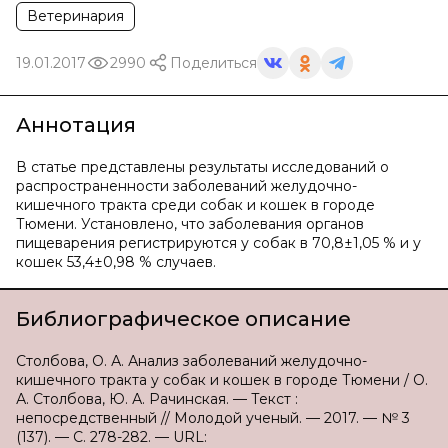
Ветеринария
19.01.2017
2990
Поделиться
Аннотация
В статье представлены результаты исследований о
распространенности заболеваний желудочно-
кишечного тракта среди собак и кошек в городе
Тюмени. Установлено, что заболевания органов
пищеварения регистрируются у собак в 70,8±1,05 % и у
кошек 53,4±0,98 % случаев.
Библиографическое описание
Столбова, О. А. Анализ заболеваний желудочно-
кишечного тракта у собак и кошек в городе Тюмени / О.
А. Столбова, Ю. А. Рачинская. — Текст :
непосредственный // Молодой ученый. — 2017. — № 3
(137). — С. 278-282. — URL: