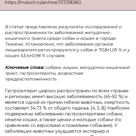
https://moluch.ru/archive/137/38380.
В статье представлены результаты исследований о
распространенности заболеваний желудочно-
кишечного тракта среди собак и кошек в городе
Тюмени. Установлено, что заболевания органов
пищеварения регистрируются у собак в 70,8±1,05 % и у
кошек 53,4±0,98 % случаев.
Ключевые слова:
собаки, кошки, желудочно-кишечный
тракт, гастроэнтериты, возрастная
предрасположенность
Гастроэнтерит широко распространен по всем странам
и регионам, имеет высокую заболеваемость (45–50 %) и
является одной из причин гибели животных, смертность
составляет 34,73 % от общего падежа. [4, 5, 8] Наиболее
подвержены заболеванию гастроэнтеритами собаки,
нежели кошки, а также щенки и молодые собаки (по
сравнению со взрослыми и пожилыми собаками). У
заболевших животных ухудшается экстерьер и