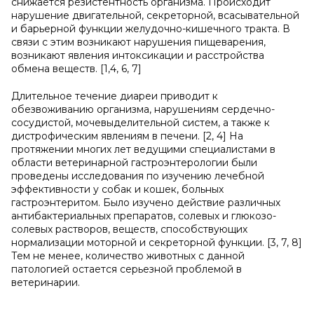
снижается резистентность организма. Происходит
нарушение двигательной, секреторной, всасывательной
и барьерной функции желудочно-кишечного тракта. В
связи с этим возникают нарушения пищеварения,
возникают явления интоксикации и расстройства
обмена веществ. [1,4, 6, 7]
Длительное течение диареи приводит к
обезвоживанию организма, нарушениям сердечно-
сосудистой, мочевыделительной систем, а также к
дистрофическим явлениям в печени. [2, 4] На
протяжении многих лет ведущими специалистами в
области ветеринарной гастроэнтерологии были
проведены исследования по изучению лечебной
эффективности у собак и кошек, больных
гастроэнтеритом. Было изучено действие различных
антибактериальных препаратов, солевых и глюкозо-
солевых растворов, веществ, способствующих
нормализации моторной и секреторной функции. [3, 7, 8]
Тем не менее, количество животных с данной
патологией остается серьезной проблемой в
ветеринарии.