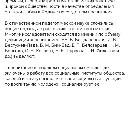
времени, слово «патриотизм» стало использоваться в
широкой общественности в качестве определения
степени любви к Родине посредством воспитания.
В отечественной педагогической науке сложились
общие подходы к раскрытию понятия воспитания.
Многие исследователи сходятся во мнении по объему
дефиниции «воспитание» (ЕН. В. Бондаревская, И. В.
Бестужев-Лада, Б. М. Бим-Бад, Е. П. Белозерцев, Н. М.
Борытко, О. Н. Козлова, Н. Е. Щуркова, Г. Н. Филонов и
др.) выделяют:
− воспитание в широком социальном смысле, где
включены в работу все социальные институты общества,
каждый институт выполняет свои социальные функции
по воспитанию молодежи, социализирует ее;