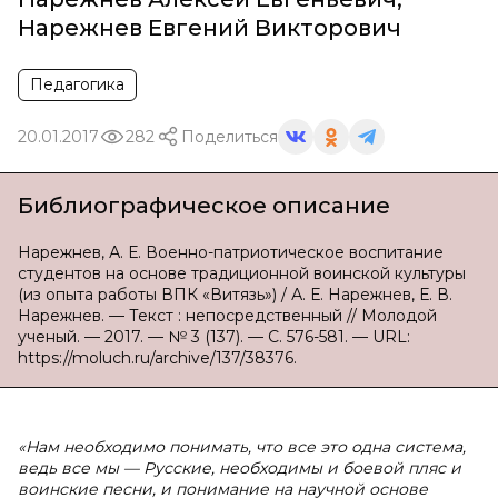
Нарежнев Евгений Викторович
Педагогика
20.01.2017
282
Поделиться
Библиографическое описание
Нарежнев, А. Е. Военно-патриотическое воспитание
студентов на основе традиционной воинской культуры
(из опыта работы ВПК «Витязь») / А. Е. Нарежнев, Е. В.
Нарежнев. — Текст : непосредственный // Молодой
ученый. — 2017. — № 3 (137). — С. 576-581. — URL:
https://moluch.ru/archive/137/38376.
«Нам необходимо понимать, что все это одна система,
ведь все мы — Русские, необходимы и боевой пляс и
воинские песни, и понимание на научной основе