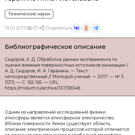
Технические науки
19.01.2017
37
Поделиться
Библиографическое описание
Сидоров, А. Д. Обработка данных эксперимента по
оценке влияния поверхностных источников ионизации /
А. Д. Сидоров, И. А. Гаранина. — Текст :
непосредственный // Молодой ученый. — 2017. — № 3
(137). — С. 162-165. — URL:
https://moluch.ru/archive/137/38348.
Одним из направлений исследований физики
атмосферы является атмосферное электричество.
Вблизи поверхности Земли существует область,
описание электрических процессов которой отличается