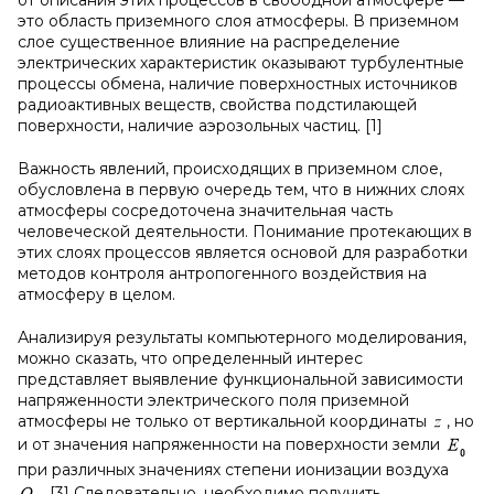
от описания этих процессов в свободной атмосфере —
это область приземного слоя атмосферы. В приземном
слое существенное влияние на распределение
электрических характеристик оказывают турбулентные
процессы обмена, наличие поверхностных источников
радиоактивных веществ, свойства подстилающей
поверхности, наличие аэрозольных частиц. [1]
Важность явлений, происходящих в приземном слое,
обусловлена в первую очередь тем, что в нижних слоях
атмосферы сосредоточена значительная часть
человеческой деятельности. Понимание протекающих в
этих слоях процессов является основой для разработки
методов контроля антропогенного воздействия на
атмосферу в целом.
Анализируя результаты компьютерного моделирования,
можно сказать, что определенный интерес
представляет выявление функциональной зависимости
напряженности электрического поля приземной
атмосферы не только от вертикальной координаты
, но
и от значения напряженности на поверхности земли
при различных значениях степени ионизации воздуха
. [3] Следовательно, необходимо получить