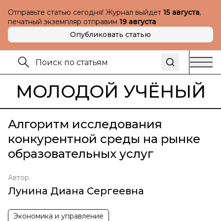
Отправьте статью сегодня! Журнал выйдет
15 августа
,
печатный экземпляр отправим
19 августа
Опубликовать статью
МОЛОДОЙ УЧЁНЫЙ
Алгоритм исследования
конкурентной среды на рынке
образовательных услуг
Автор
Лунина Диана Сергеевна
Экономика и управление