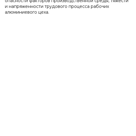
опасности факторов производственной среды, тяжести
и напряженности трудового процесса рабочих
алюминиевого цеха.