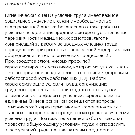
tension of labor process.
Гигиеническая оценка условий труда имеет важное
социальное значение в связи с необходимостью
своевременной оценки безопасного стажа работы в
условиях воздействия вредных факторов, установления
периодичности медицинских осмотров, льгот и
компенсаций за работу во вредных условиях труда,
определения приоритетных направлений модернизации
оборудования и технологических процессов [3].
Производства алюминиевых профилей
характеризируется условиями, которые могут оказывать
неблагоприятное воздействие на состояние здоровья и
работоспособность работающих [1, 2]. Работы,
характеризующие условия труда, организацию
трудового процесса, на производствах по выпуску
алюминиевых профилей в условиях жаркого климата,
единичны. В них в основном освещаются вопросы
гигиенической характеристики метеорологических и
пылевых факторов, как определенную роль в улучшении
условий труда. Поэтому цель нашей работы позволит
провести общую оценку условиям труда и определить
класс условий труда по показателям вредности и