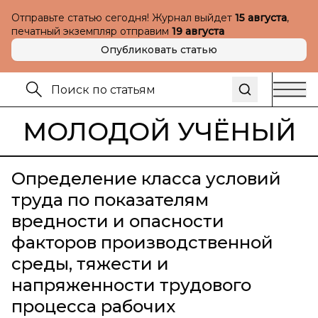
Отправьте статью сегодня! Журнал выйдет
15 августа
,
печатный экземпляр отправим
19 августа
Опубликовать статью
МОЛОДОЙ УЧЁНЫЙ
Определение класса условий
труда по показателям
вредности и опасности
факторов производственной
среды, тяжести и
напряженности трудового
процесса рабочих