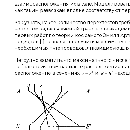
взаиморасположения их в узле. Моделировать
как таким развязкам вполне соответствуют пе
Как узнать, какое количество перехлестов тр
вопросом задался ученый транспорта академик 
первых работ по теории кос самого Эмиля Ар
подходов [1] позволяет получить максимальн
необходимых путепроводов, ликвидирующих 
Нетрудно заметить, что максимального числа
неблагоприятном варианте расположения нап
расположение в сечениях
и
находи