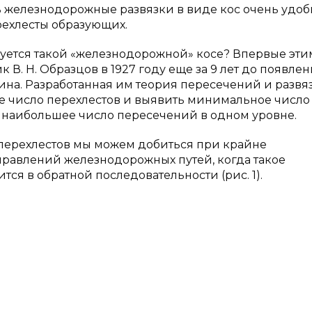
 железнодорожные развязки в виде кос очень удобн
рехлесты образующих.
ебуется такой «железнодорожной» косе? Впервые эти
В. Н. Образцов в 1927 году еще за 9 лет до появле
тина. Разработанная им теория пересечений и развя
ое число перехлестов и выявить минимальное число
наибольшее число пересечений в одном уровне.
 перехлестов мы можем добиться при крайне
равлений железнодорожных путей, когда такое
тся в обратной последовательности (рис. 1).