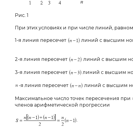
Рис. 1
При этих условиях и при числе линий, равно
1-я линия пересечет
линий с высшим но
2-я линия пересечет
линий с высшим н
3-я линия пересечет
линий с высшим н
-я линия пересечет
линий с высшим н
Максимальное число точек пересечения при
членов арифметической прогрессии
.