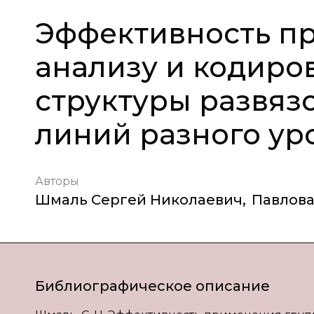
Эффективность пр
анализу и кодиро
структуры развя
линий разного уро
Авторы
Шмаль Сергей Николаевич
,
Павлова
Библиографическое описание