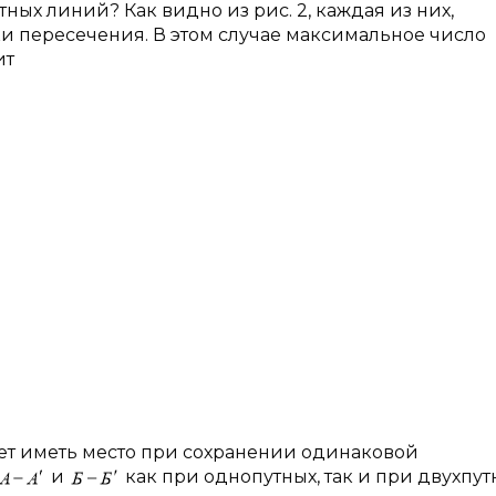
ных линий? Как видно из рис. 2, каждая из них,
ки пересечения. В этом случае максимальное число
ит
дет иметь место при сохранении одинаковой
и
как при однопутных, так и при двухпут