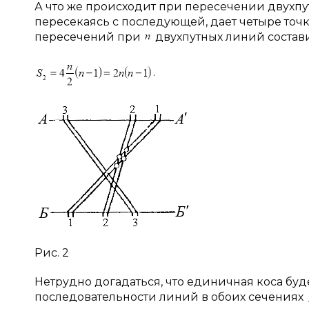
А что же происходит при пересечении двухпут
пересекаясь с последующей, дает четыре точ
пересечений при
двухпутных линий состав
.
Рис. 2
Нетрудно догадаться, что единичная коса бу
последовательности линий в обоих сечениях