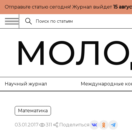
Отправьте статью сегодня! Журнал выйдет
15 авгу
МОЛО
Научный журнал
Международные ко
Математика
03.01.2017
311
Поделиться