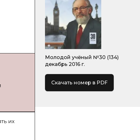
Молодой учёный №30 (134)
декабрь 2016 г.
Скачать номер в PDF
й
ть их