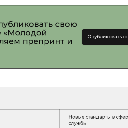
публиковать свою
е «Молодой
Опубликовать с
вляем препринт и
Новые стандарты в сфе
службы