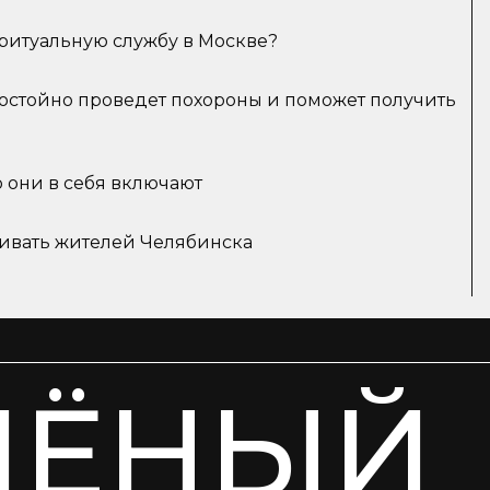
ритуальную службу в Москве?
достойно проведет похороны и поможет получить
о они в себя включают
живать жителей Челябинска
ЧЁНЫЙ