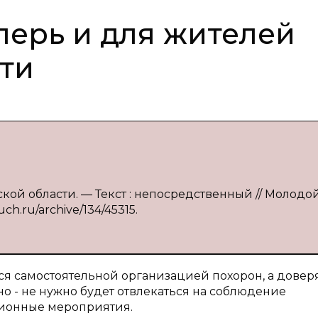
еперь и для жителей
ти
ской области. — Текст : непосредственный // Молодо
ch.ru/archive/134/45315.
я самостоятельной организацией похорон, а доверя
о - не нужно будет отвлекаться на соблюдение
ционные мероприятия.