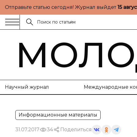
Отправьте статью сегодня! Журнал выйдет
15 авгу
МОЛО
Научный журнал
Международные ко
Информационные материалы
31.07.2017
34
Поделиться