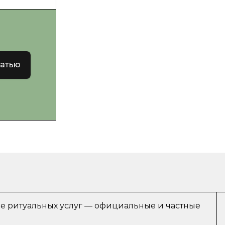
татью
ре ритуальных услуг — официальные и частные