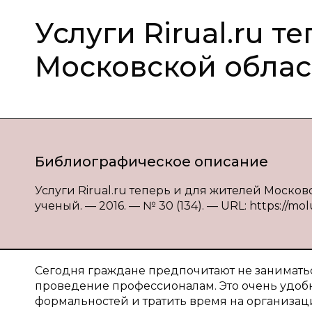
Услуги Rirual.ru т
Московской облас
Библиографическое описание
Услуги Rirual.ru теперь и для жителей Москов
ученый. — 2016. — № 30 (134). — URL: https://molu
Сегодня граждане предпочитают не заниматьс
проведение профессионалам. Это очень удобн
формальностей и тратить время на организа