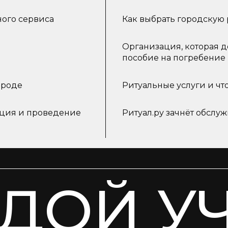
ного сервиса
Как выбрать городскую 
Организация, которая 
пособие на погребение
ороде
Ритуальные услуги и чт
ация и проведение
Ритуал.ру зачнёт обслу
ДОЙ У