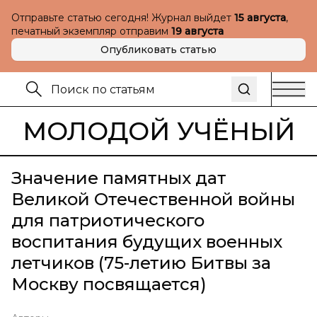
Отправьте статью сегодня! Журнал выйдет
15 августа
,
печатный экземпляр отправим
19 августа
Опубликовать статью
МОЛОДОЙ УЧЁНЫЙ
Значение памятных дат
Великой Отечественной войны
для патриотического
воспитания будущих военных
летчиков (75-летию Битвы за
Москву посвящается)