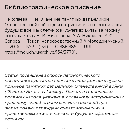
Библиографическое описание
Николаева, Н. И. Значение памятных дат Великой
Отечественной войны для патриотического воспитания
будущих военных летчиков (75-летию Битвы за Москву
посвящается) / Н. И. Николаева, А. А. Николаев, А. С.
Сопова. — Текст : непосредственный // Молодой ученый.
— 2016. — № 30 (134). — С. 386-389. — URL:
https://moluch.ru/archive/134/37701.
Статья посвящена вопросу патриотического
воспитания курсантов военного авиационного вуза на
примере памятных дат Великой Отечественной войны
(75-летие Битвы за Москву). Память о героических
подвигах народа, уважение к славному историческому
прошлому своей страны являются основой для
формирования гражданско-патриотических и
нравственных качеств личности будущих офицеров-
летчиков.