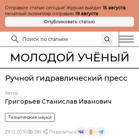
Отправьте статью сегодня! Журнал выйдет
15 августа
,
печатный экземпляр отправим
19 августа
Опубликовать статью
МОЛОДОЙ УЧЁНЫЙ
Ручной гидравлический пресс
Автор
Григорьев Станислав Иванович
Технические науки
29.12.2016
385
Поделиться