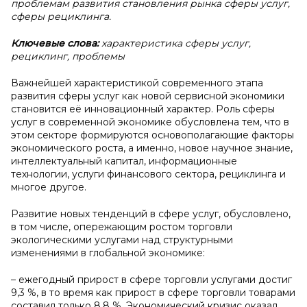
проблемам развития становления рынка сферы услуг,
сферы рециклинга.
Ключевые слова:
характеристика сферы услуг,
рециклинг, проблемы
Важнейшей характеристикой современного этапа
развития сферы услуг как новой сервисной экономики
становится её инновационный характер. Роль сферы
услуг в современной экономике обусловлена тем, что в
этом секторе формируются основополагающие факторы
экономического роста, а именно, новое научное знание,
интеллектуальный капитал, информационные
технологии, услуги финансового сектора, рециклинга и
многое другое.
Развитие новых тенденций в сфере услуг, обусловлено,
в том числе, опережающим ростом торговли
экологическими услугами над структурными
изменениями в глобальной экономике:
– ежегодный прирост в сфере торговли услугами достиг
9,3 %, в то время как прирост в сфере торговли товарами
составил только 8,8 %. Экономический кризис оказал