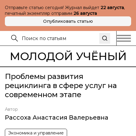
Отправьте статью сегодня! Журнал выйдет
22 августа
,
печатный экземпляр отправим
26 августа
Опубликовать статью
МОЛОДОЙ УЧЁНЫЙ
Проблемы развития
рециклинга в сфере услуг на
современном этапе
Автор
Рассоха Анастасия Валерьевна
Экономика и управление