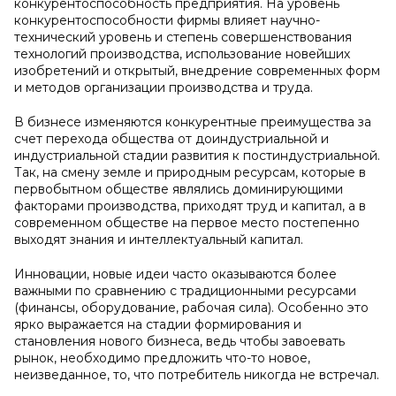
конкурентоспособность предприятия. На уровень
конкурентоспособности фирмы влияет научно-
технический уровень и степень совершенствования
технологий производства, использование новейших
изобретений и открытый, внедрение современных форм
и методов организации производства и труда.
В бизнесе изменяются конкурентные преимущества за
счет перехода общества от доиндустриальной и
индустриальной стадии развития к постиндустриальной.
Так, на смену земле и природным ресурсам, которые в
первобытном обществе являлись доминирующими
факторами производства, приходят труд и капитал, а в
современном обществе на первое место постепенно
выходят знания и интеллектуальный капитал.
Инновации, новые идеи часто оказываются более
важными по сравнению с традиционными ресурсами
(финансы, оборудование, рабочая сила). Особенно это
ярко выражается на стадии формирования и
становления нового бизнеса, ведь чтобы завоевать
рынок, необходимо предложить что-то новое,
неизведанное, то, что потребитель никогда не встречал.