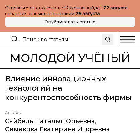
Отправьте статью сегодня! Журнал выйдет
22 августа
,
печатный экземпляр отправим
26 августа
Опубликовать статью
МОЛОДОЙ УЧЁНЫЙ
Влияние инновационных
технологий на
конкурентоспособность фирмы
Авторы
Сайбель Наталья Юрьевна
,
Симакова Екатерина Игоревна