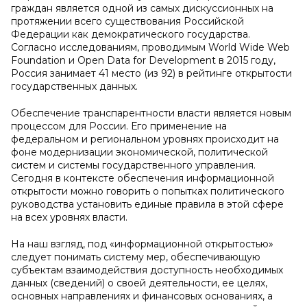
граждан является одной из самых дискуссионных на
протяжении всего существования Российской
Федерации как демократического государства.
Согласно исследованиям, проводимым World Wide Web
Foundation и Open Data for Development в 2015 году,
Россия занимает 41 место (из 92) в рейтинге открытости
государственных данных.
Обеспечение транспарентности власти является новым
процессом для России. Его применение на
федеральном и региональном уровнях происходит на
фоне модернизации экономической, политической
систем и системы государственного управления.
Сегодня в контексте обеспечения информационной
открытости можно говорить о попытках политического
руководства установить единые правила в этой сфере
на всех уровнях власти.
На наш взгляд, под «информационной открытостью»
следует понимать систему мер, обеспечивающую
субъектам взаимодействия доступность необходимых
данных (сведений) о своей деятельности, ее целях,
основных направлениях и финансовых основаниях, а