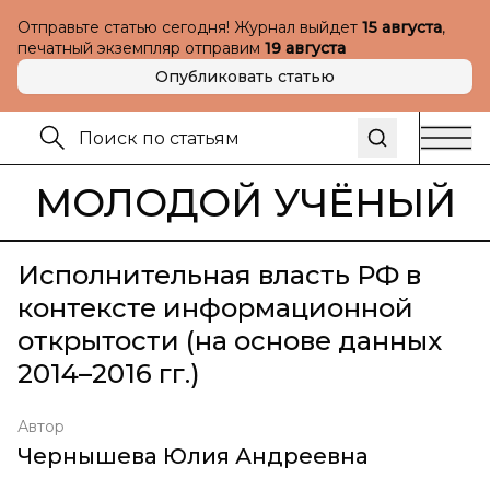
Отправьте статью сегодня! Журнал выйдет
15 августа
,
печатный экземпляр отправим
19 августа
Опубликовать статью
МОЛОДОЙ УЧЁНЫЙ
Исполнительная власть РФ в
контексте информационной
открытости (на основе данных
2014–2016 гг.)
Автор
Чернышева Юлия Андреевна