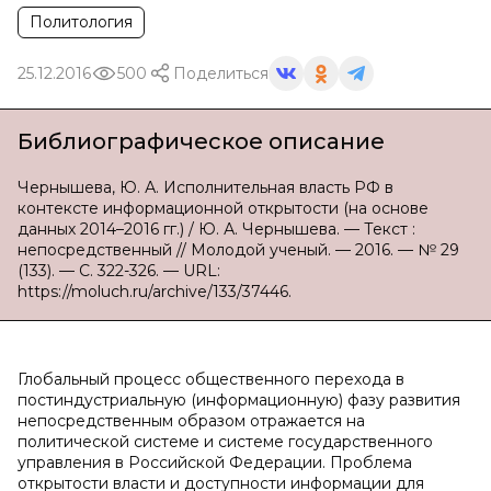
Политология
25.12.2016
500
Поделиться
Библиографическое описание
Чернышева, Ю. А. Исполнительная власть РФ в
контексте информационной открытости (на основе
данных 2014–2016 гг.) / Ю. А. Чернышева. — Текст :
непосредственный // Молодой ученый. — 2016. — № 29
(133). — С. 322-326. — URL:
https://moluch.ru/archive/133/37446.
Глобальный процесс общественного перехода в
постиндустриальную (информационную) фазу развития
непосредственным образом отражается на
политической системе и системе государственного
управления в Российской Федерации. Проблема
открытости власти и доступности информации для