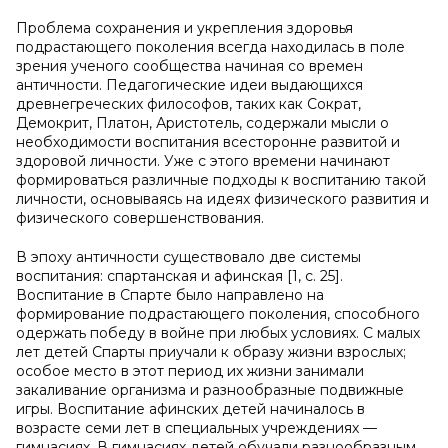
Проблема сохранения и укрепления здоровья
подрастающего поколения всегда находилась в поле
зрения ученого сообщества начиная со времен
античности. Педагогические идеи выдающихся
древнегреческих философов, таких как Сократ,
Демокрит, Платон, Аристотель, содержали мысли о
необходимости воспитания всесторонне развитой и
здоровой личности. Уже с этого времени начинают
формироваться различные подходы к воспитанию такой
личности, основываясь на идеях физического развития и
физического совершенствования.
В эпоху античности существовало две системы
воспитания: спартанская и афинская [1, с. 25].
Воспитание в Спарте было направлено на
формирование подрастающего поколения, способного
одержать победу в войне при любых условиях. С малых
лет детей Спарты приучали к образу жизни взрослых;
особое место в этот период их жизни занимали
закаливание организма и разнообразные подвижные
игры. Воспитание афинских детей начиналось в
возрасте семи лет в специальных учреждениях —
гимнасиях. В гимнасиях детей обучали разнообразным