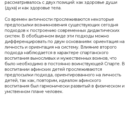
рассматривалось с двух позиций: как здоровье души
(духа) и как здоровье тела.
Со времен античности прослеживаются некоторые
предпосылки возникновения существующих сегодня
подходов к построению современных дидактических
систем. В обобщенном виде эти подходы можно
дифференцировать по двум основаниям: ориентация на
личность и ориентация на систему. Влияние второго
подхода наблюдается в характере спартанского
воспитания выносливых и мужественных воинов, что
было необходимо в постоянно воинствующей Спарте. В
воспитании афинских детей прослеживаются
предпосылки подхода, ориентированного на личность
детей, так как, повторим, идеалом афинского
воспитания был гармонически развитый в физическом и
умственном плане человек.