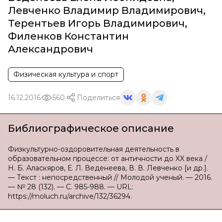
Левченко Владимир Владимирович
,
Терентьев Игорь Владимирович
,
Филенков Константин
Александрович
Физическая культура и спорт
16.12.2016
560
Поделиться
Библиографическое описание
Физкультурно-оздоровительная деятельность в
образовательном процессе: от античности до XX века /
Н. Б. Аласкяров, Е. Л. Веденеева, В. В. Левченко [и др.].
— Текст : непосредственный // Молодой ученый. — 2016.
— № 28 (132). — С. 985-988. — URL:
https://moluch.ru/archive/132/36294.