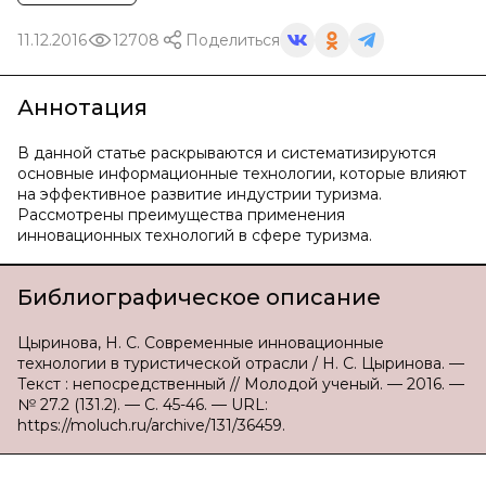
11.12.2016
12708
Поделиться
Аннотация
В данной статье раскрываются и систематизируются
основные информационные технологии, которые влияют
на эффективное развитие индустрии туризма.
Рассмотрены преимущества применения
инновационных технологий в сфере туризма.
Библиографическое описание
Цыринова, Н. С. Современные инновационные
технологии в туристической отрасли / Н. С. Цыринова. —
Текст : непосредственный // Молодой ученый. — 2016. —
№ 27.2 (131.2). — С. 45-46. — URL:
https://moluch.ru/archive/131/36459.