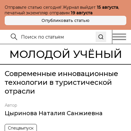
Отправьте статью сегодня! Журнал выйдет
15 августа
,
печатный экземпляр отправим
19 августа
Опубликовать статью
МОЛОДОЙ УЧЁНЫЙ
Современные инновационные
технологии в туристической
отрасли
Автор
Цыринова Наталия Санжиевна
Спецвыпуск