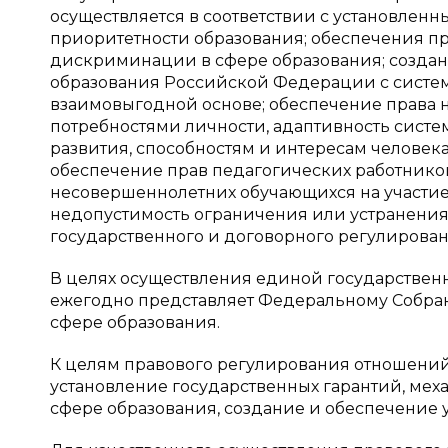
осуществляется в соответствии с установлен
приоритетности образования; обеспечения пр
дискриминации в сфере образования; создан
образования Российской Федерации с систем
взаимовыгодной основе; обеспечение права н
потребностями личности, адаптивность систе
развития, способностям и интересам человек
обеспечение прав педагогических работников
несовершеннолетних обучающихся на участие
недопустимость ограничения или устранения
государственного и договорного регулирован
В целях осуществления единой государствен
ежегодно представляет Федеральному Собра
сфере образования.
К целям правового регулирования отношений в
установление государственных гарантий, мех
сфере образования, создание и обеспечение 