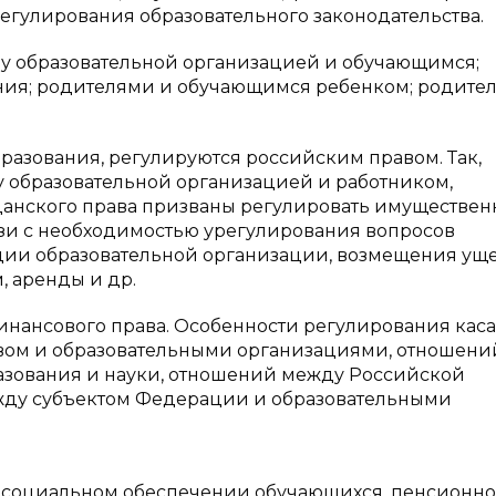
егулирования образовательного законодательства.
у образовательной организацией и обучающимся;
ния; родителями и обучающимся ребенком; родите
разования, регулируются российским правом. Так,
 образовательной организацией и работником,
данского права призваны регулировать имуществе
язи с необходимостью урегулирования вопросов
ции образовательной организации, возмещения уще
 аренды и др.
нансового права. Особенности регулирования кас
твом и образовательными организациями, отношени
азования и науки, отношений между Российской
жду субъектом Федерации и образовательными
 социальном обеспечении обучающихся, пенсионн