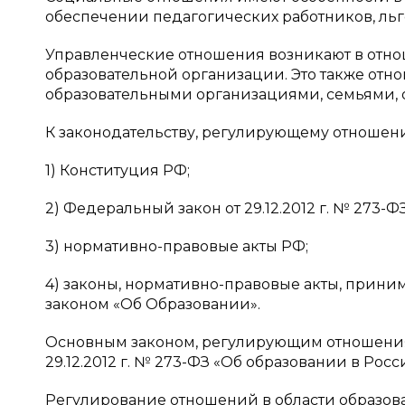
обеспечении педагогических работников, льго
Управленческие отношения возникают в отнош
образовательной организации. Это также о
образовательными организациями, семьями, об
К законодательству, регулирующему отношения
1) Конституция РФ;
2) Федеральный закон от 29.12.2012 г. № 273
3) нормативно-правовые акты РФ;
4) законы, нормативно-правовые акты, прини
законом «Об Образовании».
Основным законом, регулирующим отношения 
29.12.2012 г. № 273-ФЗ «Об образовании в Ро
Регулирование отношений в области образов