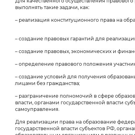
Для качественного осуществления правового
выполнять такие задачи, как:
– реализация конституционного права на обр
– создание правовых гарантий для реализаци
– создание правовых, экономических и финан
– определение правового положения участни
– создание условий для получения образов
лицами без гражданства;
– разграничение полномочий в сфере образ
власти, органами государственной власти су
самоуправления.
Для реализации права на образование феде
государственной власти субъектов РФ, орган