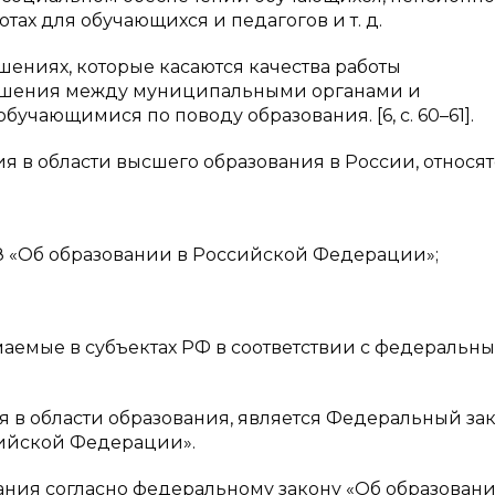
тах для обучающихся и педагогов и т. д.
ениях, которые касаются качества работы
тношения между муниципальными органами и
учающимися по поводу образования. [6, с. 60–61].
 в области высшего образования в России, относят
-ФЗ «Об образовании в Российской Федерации»;
маемые в субъектах РФ в соответствии с федеральн
в области образования, является Федеральный зак
ссийской Федерации».
ания согласно федеральному закону «Об образован