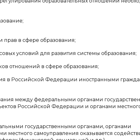
 регулирования образовательных отношений необх
азование;
и прав в сфере образования;
совых условий для развития системы образования;
ков отношений в сфере образования;
ания в Российской Федерации иностранными гражд
ования между федеральными органами государстве
бъектов Российской Федерации и органами местног
ральными государственными органами, органами
ами местного самоуправления оказывается содейств