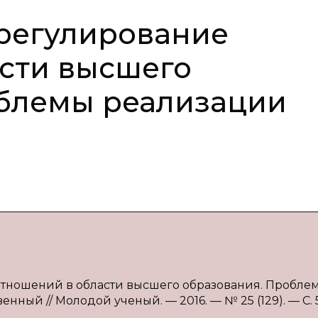
регулирование
сти высшего
облемы реализации
 отношений в области высшего образования. Пробле
енный // Молодой ученый. — 2016. — № 25 (129). — С. 5