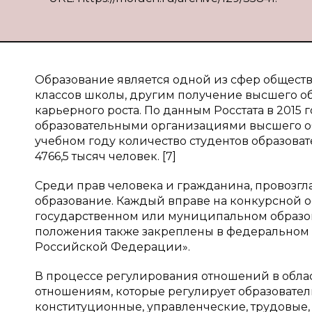
Образование является одной из сфер обществ
классов школы, другим получение высшего 
карьерного роста. По данным Росстата в 201
образовательными организациями высшего обр
учебном году количество студентов образова
4766,5 тысяч человек. [7]
Среди прав человека и гражданина, провозгл
образование. Каждый вправе на конкурсной о
государственном или муниципальном образов
положения также закреплены в федеральном за
Российской Федерации».
В процессе регулирования отношений в облас
отношениям, которые регулирует образовател
конституционные, управленческие, трудовые,