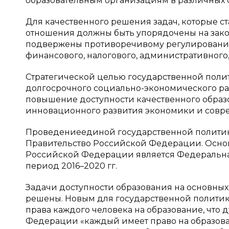
образовательным организациям в различных с
Для качественного решения задач, которые с
отношения должны быть упорядочены на зако
подвержены противоречивому регулированию р
финансового, налогового, административного, о
Стратегической целью государственной полит
долгосрочного социально-экономического ра
повышение доступности качественного образо
инновационного развития экономики и совре
Проведение
единой государственной политик
Правительство Российской Федерации. Основ
Российской Федерации является Федеральная
период 2016–2020 гг.
Задачи доступности образования на основных
решены. Новым для государственной политик
права каждого человека на образование, что 
Федерации «каждый имеет право на образова