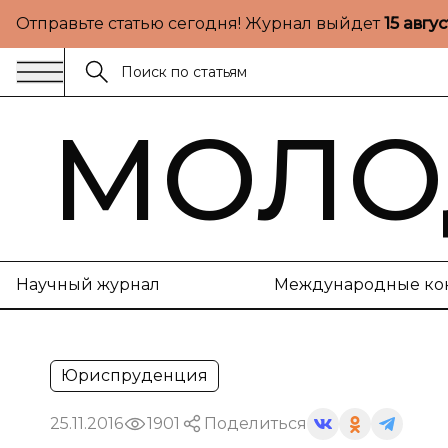
Отправьте статью сегодня! Журнал выйдет
15 авгу
МОЛО
Научный журнал
Международные ко
Юриспруденция
25.11.2016
1901
Поделиться