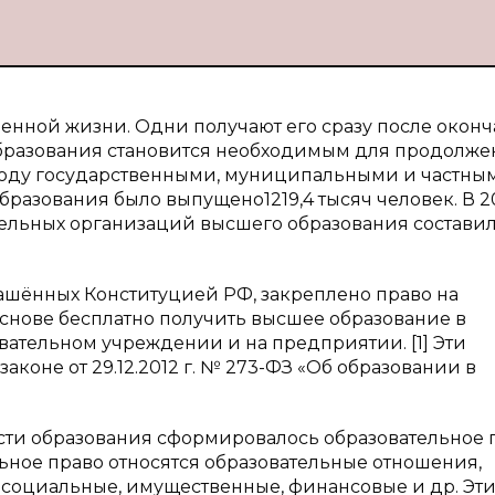
енной жизни. Одни получают его сразу после оконч
образования становится необходимым для продолже
5 году государственными, муниципальными и частны
азования было выпущено1219,4 тысяч человек. В 20
тельных организаций высшего образования состави
ашённых Конституцией РФ, закреплено право на
снове бесплатно получить высшее образование в
ательном учреждении и на предприятии. [1] Эти
коне от 29.12.2012 г. № 273-ФЗ «Об образовании в
ти образования сформировалось образовательное п
ьное право относятся образовательные отношения,
 социальные, имущественные, финансовые и др. Эт