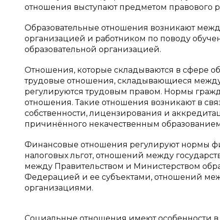
отношения выступают предметом правового р
Образовательные отношения возникают межд
организацией и работником по поводу обуче
образовательной организацией.
Отношения, которые складываются в сфере об
трудовые отношения, складывающиеся между
регулируются трудовым правом. Нормы граж
отношения. Такие отношения возникают в св
собственности, лицензирования и аккредита
причинённого некачественным образованием,
Финансовые отношения регулируют нормы фи
налоговых льгот, отношений между государс
между Правительством и Министерством обр
Федерацией и ее субъектами, отношений ме
организациями.
Социальные отношения имеют особенности в