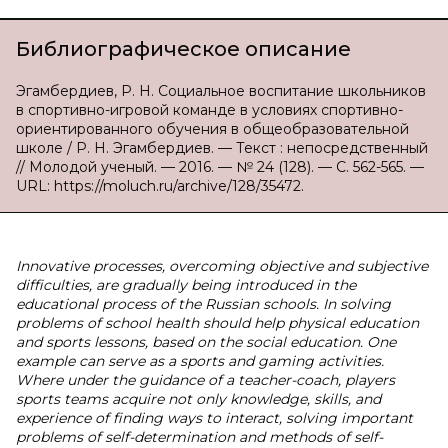
Библиографическое описание
Эгамбердиев, Р. Н. Социальное воспитание школьников
в спортивно-игровой команде в условиях спортивно-
ориентированного обучения в общеобразовательной
школе / Р. Н. Эгамбердиев. — Текст : непосредственный
// Молодой ученый. — 2016. — № 24 (128). — С. 562-565. —
URL: https://moluch.ru/archive/128/35472.
Innovative processes, overcoming objective and subjective
difficulties, are gradually being introduced in the
educational process of the Russian schools. In solving
problems of school health should help physical education
and sports lessons, based on the social education. One
example can serve as a sports and gaming activities.
Where under the guidance of a teacher-coach, players
sports teams acquire not only knowledge, skills, and
experience of finding ways to interact, solving important
problems of self-determination and methods of self-