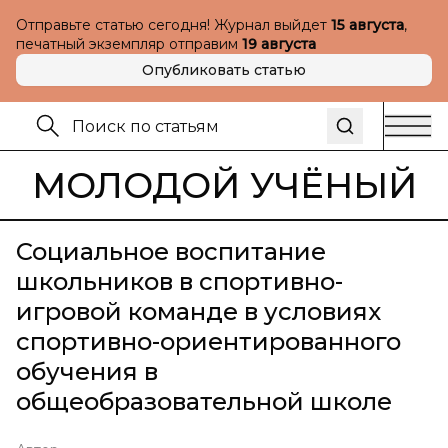
Отправьте статью сегодня! Журнал выйдет
15 августа
,
печатный экземпляр отправим
19 августа
Опубликовать статью
МОЛОДОЙ УЧЁНЫЙ
Социальное воспитание
школьников в спортивно-
игровой команде в условиях
спортивно-ориентированного
обучения в
общеобразовательной школе