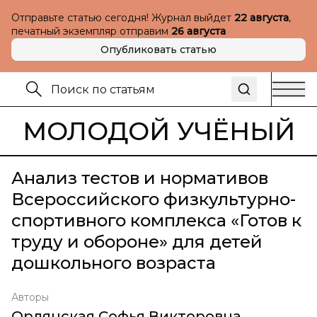
Отправьте статью сегодня! Журнал выйдет
22 августа
,
печатный экземпляр отправим
26 августа
Опубликовать статью
МОЛОДОЙ УЧЁНЫЙ
Анализ тестов и нормативов
Всероссийского физкультурно-
спортивного комплекса «Готов к
труду и обороне» для детей
дошкольного возраста
Авторы
Орлянская Софья Викторовна
,