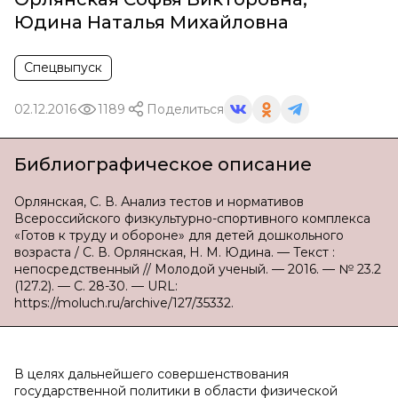
Юдина Наталья Михайловна
Спецвыпуск
02.12.2016
1189
Поделиться
Библиографическое описание
Орлянская, С. В. Анализ тестов и нормативов
Всероссийского физкультурно-спортивного комплекса
«Готов к труду и обороне» для детей дошкольного
возраста / С. В. Орлянская, Н. М. Юдина. — Текст :
непосредственный // Молодой ученый. — 2016. — № 23.2
(127.2). — С. 28-30. — URL:
https://moluch.ru/archive/127/35332.
В целях дальнейшего совершенствования
государственной политики в области физической