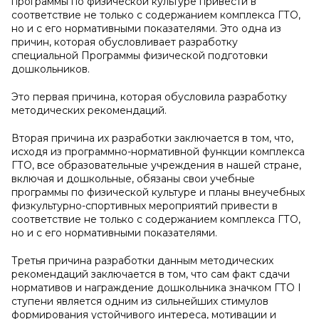
программы по физической культуре привести в
соответствие не только с содержанием комплекса ГТО,
но и с его нормативными показателями. Это одна из
причин, которая обусловливает разработку
специальной Программы физической подготовки
дошкольников.
Это первая причина, которая обусловила разработку
методических рекомендаций.
Вторая причина их разработки заключается в том, что,
исходя из программно-нормативной функции комплекса
ГТО, все образовательные учреждения в нашей стране,
включая и дошкольные, обязаны свои учебные
программы по физической культуре и планы внеучебных
физкультурно-спортивных мероприятий привести в
соответствие не только с содержанием комплекса ГТО,
но и с его нормативными показателями.
Третья причина разработки данным методических
рекомендаций заключается в том, что сам факт сдачи
нормативов и награждение дошкольника значком ГТО I
ступени является одним из сильнейших стимулов
формирования устойчивого интереса, мотивации и