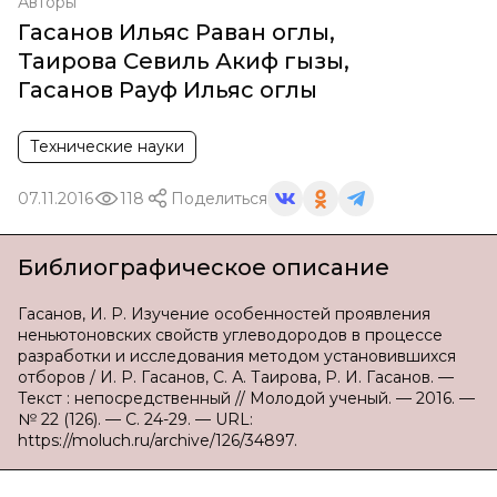
Авторы
Гасанов Ильяс Раван оглы
,
Таирова Севиль Акиф гызы
,
Гасанов Рауф Ильяс оглы
Технические науки
07.11.2016
118
Поделиться
Библиографическое описание
Гасанов, И. Р. Изучение особенностей проявления
неньютоновских свойств углеводородов в процессе
разработки и исследования методом установившихся
отборов / И. Р. Гасанов, С. А. Таирова, Р. И. Гасанов. —
Текст : непосредственный // Молодой ученый. — 2016. —
№ 22 (126). — С. 24-29. — URL:
https://moluch.ru/archive/126/34897.