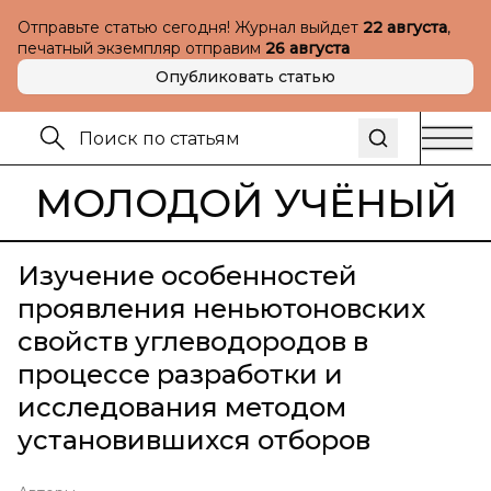
Отправьте статью сегодня! Журнал выйдет
22 августа
,
печатный экземпляр отправим
26 августа
Опубликовать статью
МОЛОДОЙ УЧЁНЫЙ
Изучение особенностей
проявления неньютоновских
свойств углеводородов в
процессе разработки и
исследования методом
установившихся отборов