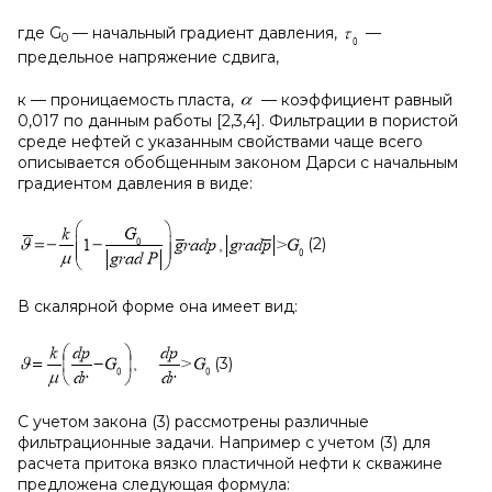
где G
— начальный градиент давления,
—
0
предельное напряжение сдвига,
к — проницаемость пласта,
— коэффициент равный
0,017 по данным работы [2,3,4]. Фильтрации в пористой
среде нефтей с указанным свойствами чаще всего
описывается обобщенным законом Дарси с начальным
градиентом давления в виде:
(2)
В скалярной форме она имеет вид:
(3)
С учетом закона (3) рассмотрены различные
фильтрационные задачи. Например с учетом (3) для
расчета притока вязко пластичной нефти к скважине
предложена следующая формула: