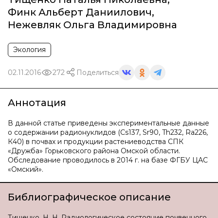
Финк Альберт Даниилович
,
Нежевляк Ольга Владимировна
Экология
02.11.2016
272
Поделиться
Аннотация
В данной статье приведены экспериментальные данные
о содержании радионуклидов (Cs137, Sr90, Th232, Ra226,
К40) в почвах и продукции растениеводства СПК
«Дружба» Горьковского района Омской области.
Обследование проводилось в 2014 г. на базе ФГБУ ЦАС
«Омский».
Библиографическое описание
Тищенко, Н. Н. Радиологическое состояние почвенного