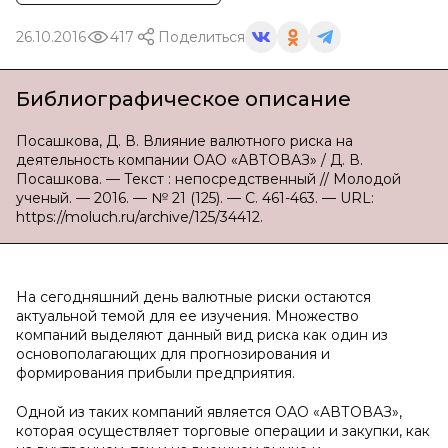
26.10.2016
417
Поделиться
Библиографическое описание
Посашкова, Д. В. Влияние валютного риска на
деятельность компании ОАО «АВТОВАЗ» / Д. В.
Посашкова. — Текст : непосредственный // Молодой
ученый. — 2016. — № 21 (125). — С. 461-463. — URL:
https://moluch.ru/archive/125/34412.
На сегодняшний день валютные риски остаются
актуальной темой для ее изучения. Множество
компаний выделяют данный вид риска как один из
основополагающих для прогнозирования и
формирования прибыли предприятия.
Одной из таких компаний является ОАО «АВТОВАЗ»,
которая осуществляет торговые операции и закупки, как