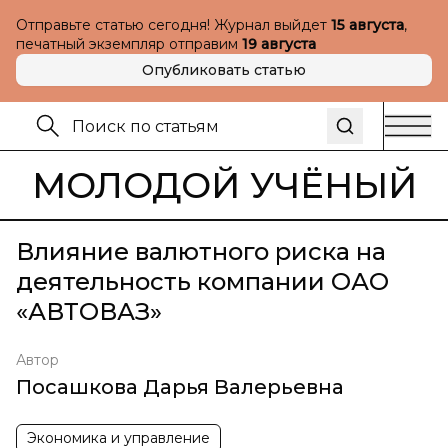
Отправьте статью сегодня! Журнал выйдет
15 августа
,
печатный экземпляр отправим
19 августа
Опубликовать статью
МОЛОДОЙ УЧЁНЫЙ
Влияние валютного риска на
деятельность компании ОАО
«АВТОВАЗ»
Автор
Посашкова Дарья Валерьевна
Экономика и управление