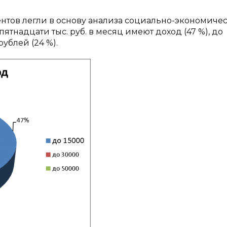
тов легли в основу анализа социально-экономиче
ятнадцати тыс. руб. в месяц имеют доход (47 %), до
рублей (24 %).