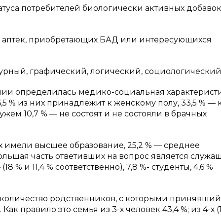
атуса потребителей биологически активных добавок
й аптек, приобретающих БАД или интересующихся
ктурный, графический, логический, социологический
нии определилась медико-социальная характерист
5 % из них принадлежит к женскому полу, 33,5 % — 
жем 10,7 % — не состоят и не состояли в брачных
ых имели высшее образование, 25,2 % — среднее
Большая часть ответивших на вопрос является служ
8 % и 11,4 % соответственно), 7,8 %- студенты, 4,6 %
(количество родственников, с которыми принявший
 правило это семья из 3-х человек 43,4 %; из 4-х (1