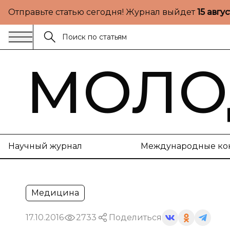
Отправьте статью сегодня! Журнал выйдет
15 авгу
МОЛО
Научный журнал
Международные ко
Медицина
17.10.2016
2733
Поделиться