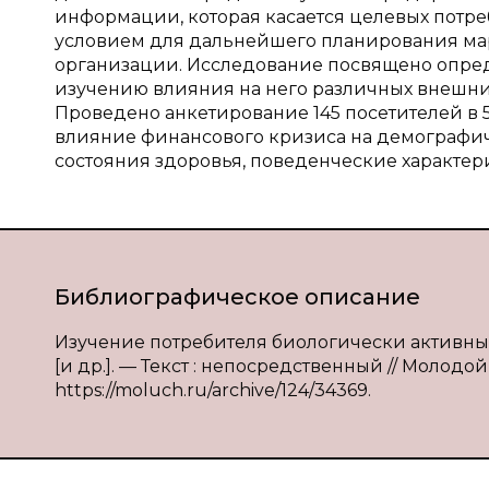
информации, которая касается целевых потре
условием для дальнейшего планирования м
организации. Исследование посвящено опред
изучению влияния на него различных внешних
Проведено анкетирование 145 посетителей в 5 
влияние финансового кризиса на демографич
состояния здоровья, поведенческие характер
Библиографическое описание
Изучение потребителя биологически активных до
[и др.]. — Текст : непосредственный // Молодой 
https://moluch.ru/archive/124/34369.