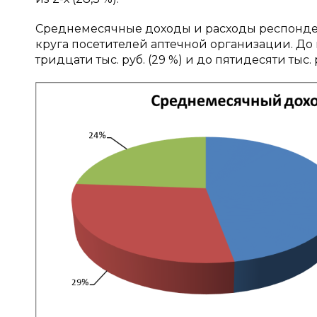
Среднемесячные доходы и расходы респонден
круга посетителей аптечной организации. До п
тридцати тыс. руб. (29 %) и до пятидесяти тыс. 