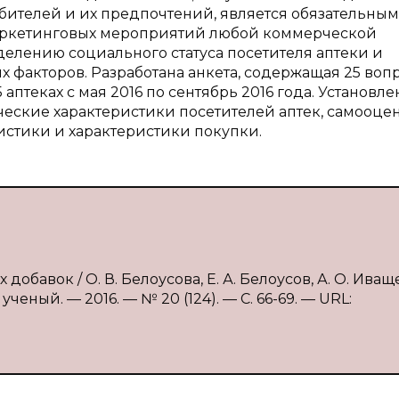
бителей и их предпочтений, является обязательным
аркетинговых мероприятий любой коммерческой
елению социального статуса посетителя аптеки и
 факторов. Разработана анкета, содержащая 25 вопр
аптеках с мая 2016 по сентябрь 2016 года. Установле
еские характеристики посетителей аптек, самооцен
истики и характеристики покупки.
бавок / О. В. Белоусова, Е. А. Белоусов, А. О. Ива
ученый. — 2016. — № 20 (124). — С. 66-69. — URL: