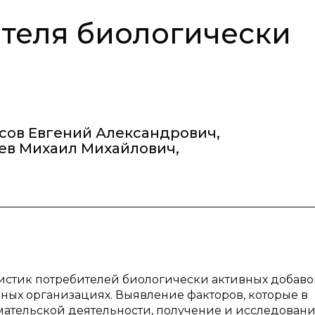
теля биологически
сов Евгений Александрович
,
ев Михаил Михайлович
,
стик потребителей биологически активных добаво
чных организациях. Выявление факторов, которые в
ательской деятельности, получение и исследован