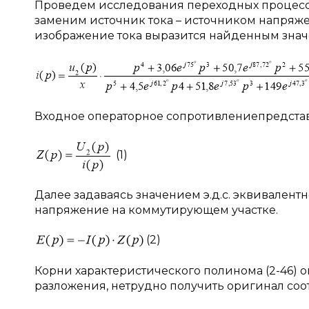
Проведем исследования переходных процессо
заменим источник тока – источником напряже
изображение тока выразится найденным знач
Входное операторное сопротивлениепредстав
(1)
Далее задаваясь значением э.д.с. эквивалент
напряжение на коммутирующем участке.
(2)
Корни характеристического полинома (2-46) 
разложения, нетрудно получить оригинал соо