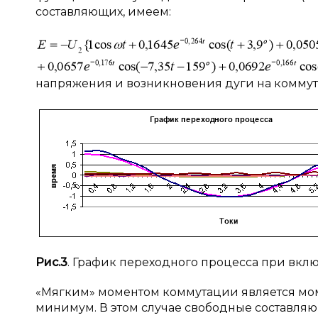
составляющих, имеем:
напряжения и возникновения дуги на комму
Рис.3
. График переходного процесса при вкл
«Мягким» моментом коммутации является моме
минимум. В этом случае свободные составляю