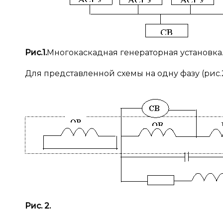
Рис.1
.
Многокаскадная генераторная установка
Для представленной схемы на одну фазу (рис.2
Рис. 2.