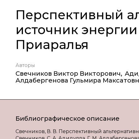
Перспективный а
источник энергии
Приаралья
Авторы
Свечников Виктор Викторович
,
Ади
Алдабергенова Гульмира Максатов
Библиографическое описание
Свечников, В. В. Перспективный альтернативн
Свечников, С. А. Адидулла, Г. М. Алдабергенов