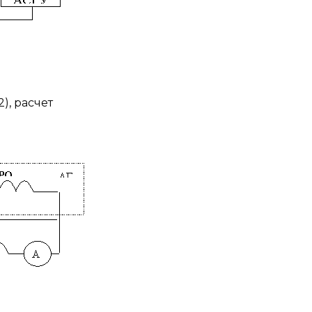
.
), расчет