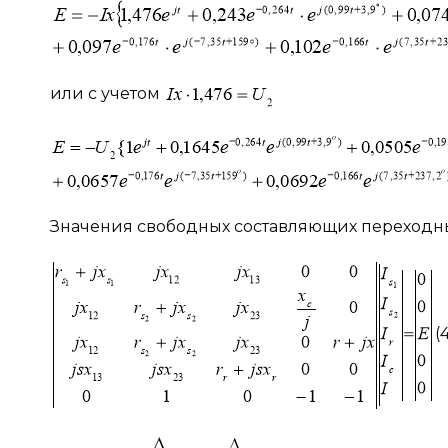
или с учетом
Значения свободных составляющих переходны
(