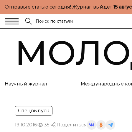
Отправьте статью сегодня! Журнал выйдет
15 авгу
МОЛО
Научный журнал
Международные ко
Спецвыпуск
19.10.2016
35
Поделиться