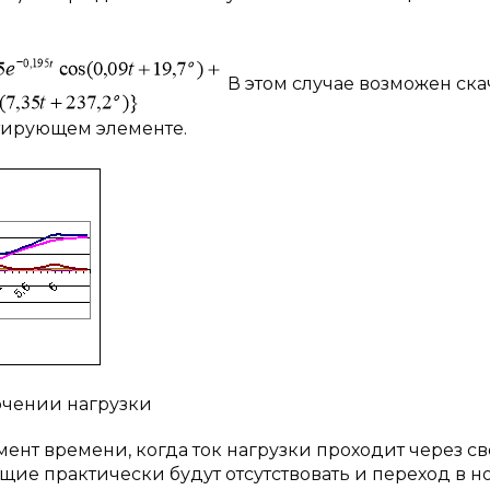
В этом случае возможен ска
тирующем элементе.
ючении нагрузки
нт времени, когда ток нагрузки проходит через с
щие практически будут отсутствовать и переход в 