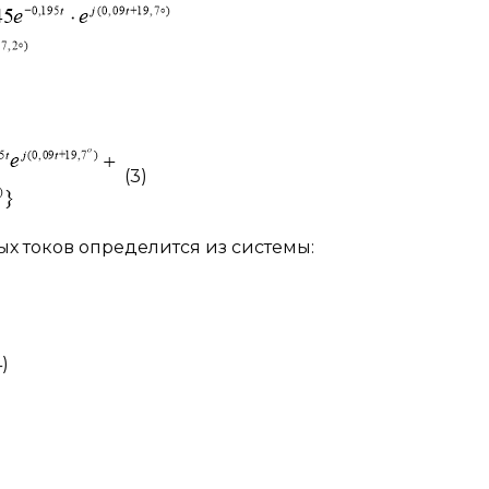
(3)
х токов определится из системы:
4)