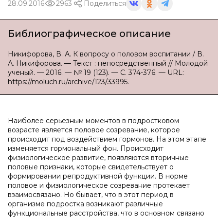
28.09.2016
2963
Поделиться
Библиографическое описание
Никифорова, В. А. К вопросу о половом воспитании / В.
А. Никифорова. — Текст : непосредственный // Молодой
ученый. — 2016. — № 19 (123). — С. 374-376. — URL:
https://moluch.ru/archive/123/33995.
Наиболее серьезным моментов в подростковом
возрасте является половое созревание, которое
происходит под воздействием гормонов. На этом этапе
изменяется гормональный фон. Происходит
физиологическое развитие, появляются вторичные
половые признаки, которые свидетельствует о
формировании репродуктивной функции. В норме
половое и физиологическое созревание протекает
взаимосвязано. Но бывает, что в этот период в
организме подростка возникают различные
функциональные расстройства, что в основном связано