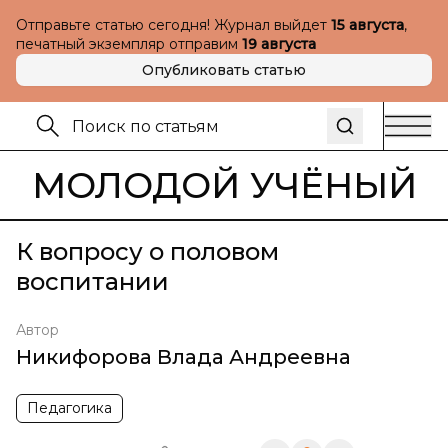
Отправьте статью сегодня! Журнал выйдет
15 августа
,
печатный экземпляр отправим
19 августа
Опубликовать статью
МОЛОДОЙ УЧЁНЫЙ
К вопросу о половом
воспитании
Автор
Никифорова Влада Андреевна
Педагогика